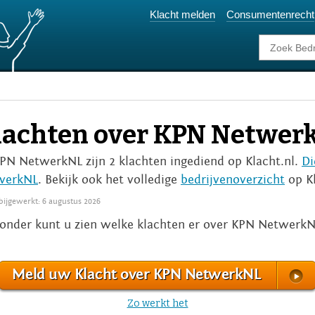
Klacht melden
Consumentenrecht
lachten over KPN Netwer
KPN NetwerkNL zijn 2 klachten ingediend op Klacht.nl.
Di
werkNL
. Bekijk ook het volledige
bedrijvenoverzicht
op Kl
 bijgewerkt: 6 augustus 2026
onder kunt u zien welke klachten er over KPN NetwerkN
Meld uw Klacht over KPN NetwerkNL
Zo werkt het