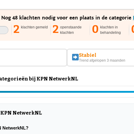
. Nog 48 klachten nodig voor een plaats in de categorie
2
2
0
klachten gemeld
openstaande
klachten in
klachten
behandeling
Stabiel
Trend afgelopen 3 maanden
ategorieën bij KPN NetwerkNL
r KPN NetwerkNL
KPN NetwerkNL?