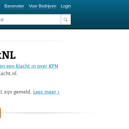
Barometer
Voor Bedrijven
Login
kNL
en een klacht in over KPN
acht.nl.
L zijn gemeld.
Lees meer >