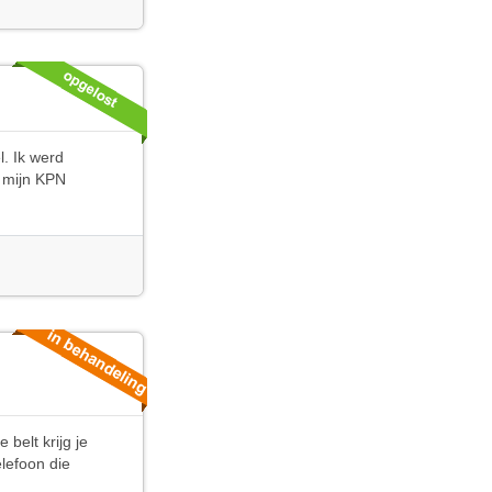
l. Ik werd
 mijn KPN
belt krijg je
lefoon die