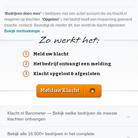
‘Bedrijven doen mee’
= bedrijven met een actief account die via Klacht.nl
reageren op klachten.
‘Opgelost’
= het bedrijf heeft een inspanning geleverd
(reactie, contact). Bevestigt de melder dit, dan wordt de klacht
afgesloten
.
Bekijk methodologie →
Meld uw klacht
Het bedrijf ontvangt een melding
Klacht opgelost & afgesloten
Meld uw Klacht
Klacht.nl Barometer — Bekijk welke bedrijven de meeste
→
klachten ontvangen
Bekijk alle 16.500+ bedrijven in het complete
→