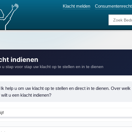
Klacht melden
Consumentenrecht
cht indienen
p u stap voor stap uw klacht op te stellen en in te dienen
 Ik help u om uw klacht op te stellen en direct in te dienen. Over welk 
f wilt u een klacht indienen?
ijf