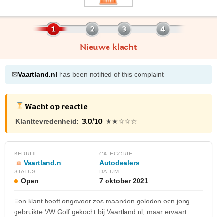
Nieuwe klacht
✉
Vaartland.nl
has been notified of this complaint
Wacht op reactie
3.0/10
Klanttevredenheid:
★★☆☆☆
BEDRIJF
CATEGORIE
Vaartland.nl
Autodealers
STATUS
DATUM
Open
7 oktober 2021
Een klant heeft ongeveer zes maanden geleden een jong
gebruikte VW Golf gekocht bij Vaartland.nl, maar ervaart