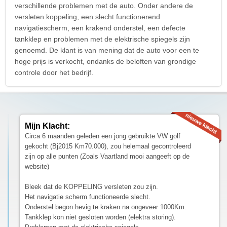
verschillende problemen met de auto. Onder andere de
versleten koppeling, een slecht functionerend
navigatiescherm, een krakend onderstel, een defecte
tankklep en problemen met de elektrische spiegels zijn
genoemd. De klant is van mening dat de auto voor een te
hoge prijs is verkocht, ondanks de beloften van grondige
controle door het bedrijf.
Mijn Klacht:
Circa 6 maanden geleden een jong gebruikte VW golf
gekocht (Bj2015 Km70.000), zou helemaal gecontroleerd
zijn op alle punten (Zoals Vaartland mooi aangeeft op de
website)
Bleek dat de KOPPELING versleten zou zijn.
Het navigatie scherm functioneerde slecht.
Onderstel begon hevig te kraken na ongeveer 1000Km.
Tankklep kon niet gesloten worden (elektra storing).