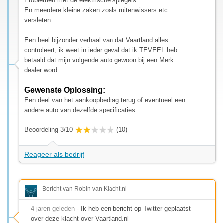
Problemen met de elektrische spiegels
En meerdere kleine zaken zoals ruitenwissers etc
versleten.
Een heel bijzonder verhaal van dat Vaartland alles
controleert, ik weet in ieder geval dat ik TEVEEL heb
betaald dat mijn volgende auto gewoon bij een Merk
dealer word.
Gewenste Oplossing:
Een deel van het aankoopbedrag terug of eventueel een
andere auto van dezelfde specificaties
Beoordeling 3/10
(10)
Reageer als bedrijf
Bericht van Robin van Klacht.nl
4 jaren geleden
- Ik heb een bericht op Twitter geplaatst
over deze klacht over Vaartland.nl