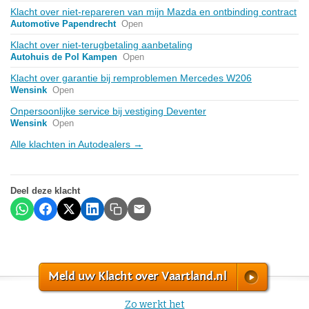
Klacht over niet-repareren van mijn Mazda en ontbinding contract
Automotive Papendrecht
Open
Klacht over niet-terugbetaling aanbetaling
Autohuis de Pol Kampen
Open
Klacht over garantie bij remproblemen Mercedes W206
Wensink
Open
Onpersoonlijke service bij vestiging Deventer
Wensink
Open
Alle klachten in Autodealers →
Deel deze klacht
Meld uw Klacht over Vaartland.nl
Zo werkt het