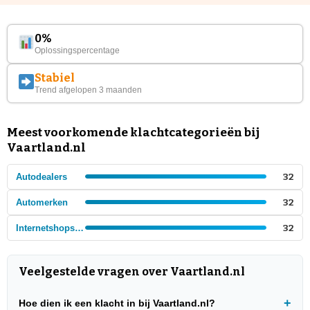
0%
Oplossingspercentage
Stabiel
Trend afgelopen 3 maanden
Meest voorkomende klachtcategorieën bij
Vaartland.nl
Autodealers
32
Automerken
32
Internetshops - Auto's en auto onderdelen
32
Veelgestelde vragen over Vaartland.nl
Hoe dien ik een klacht in bij Vaartland.nl?