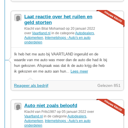
Laat reactie over het ruilen en
geld storten
Klacht van Bilal Mohamad op 20 januari 2022
over
Vaartland.nl
in de categorie
Autodealers
,
Automerken
,
Internetshops - Auto's en auto
onderdelen
Ik heb het me auto bij VAARTLAND ingeruild en de
waarde van me auto was meer dan de auto die had ik bij
hun gekozen. Afspraak was dat ik de auto krijg die heb
ik gekozen en me auto aan hun...
Lees meer
Reageer als bedrijf
Gelezen 851
Auto niet zoals beloofd
Klacht van Frits1987 op 05 januari 2022 over
Vaartland.nl
in de categorie
Autodealers
,
Automerken
,
Internetshops - Auto's en auto
onderdelen