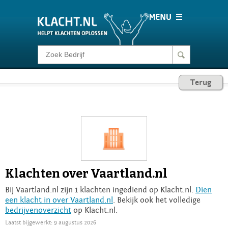
Klacht melden
Terug
Consumentenrecht
Barometer
Voor Bedrijven
Klachten over Vaartland.nl
Login
Bij Vaartland.nl zijn 1 klachten ingediend op Klacht.nl.
Dien
een klacht in over Vaartland.nl
. Bekijk ook het volledige
bedrijvenoverzicht
op Klacht.nl.
Laatst bijgewerkt: 9 augustus 2026