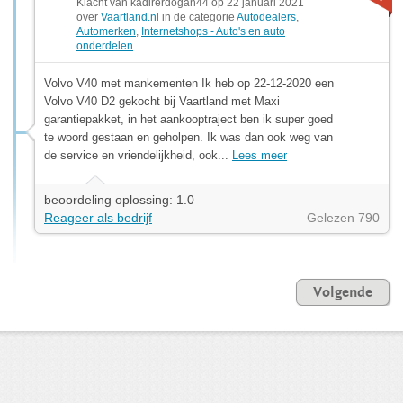
Klacht van kadirerdogan44 op 22 januari 2021
over
Vaartland.nl
in de categorie
Autodealers
,
Automerken
,
Internetshops - Auto's en auto
onderdelen
Volvo V40 met mankementen Ik heb op 22-12-2020 een
Volvo V40 D2 gekocht bij Vaartland met Maxi
garantiepakket, in het aankooptraject ben ik super goed
te woord gestaan en geholpen. Ik was dan ook weg van
de service en vriendelijkheid, ook...
Lees meer
beoordeling oplossing: 1.0
Reageer als bedrijf
Gelezen 790
Volgende