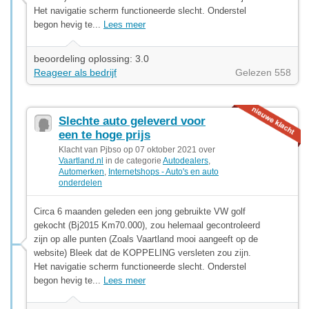
Het navigatie scherm functioneerde slecht. Onderstel
begon hevig te...
Lees meer
beoordeling oplossing: 3.0
Reageer als bedrijf
Gelezen 558
Slechte auto geleverd voor
een te hoge prijs
Klacht van Pjbso op 07 oktober 2021 over
Vaartland.nl
in de categorie
Autodealers
,
Automerken
,
Internetshops - Auto's en auto
onderdelen
Circa 6 maanden geleden een jong gebruikte VW golf
gekocht (Bj2015 Km70.000), zou helemaal gecontroleerd
zijn op alle punten (Zoals Vaartland mooi aangeeft op de
website) Bleek dat de KOPPELING versleten zou zijn.
Het navigatie scherm functioneerde slecht. Onderstel
begon hevig te...
Lees meer