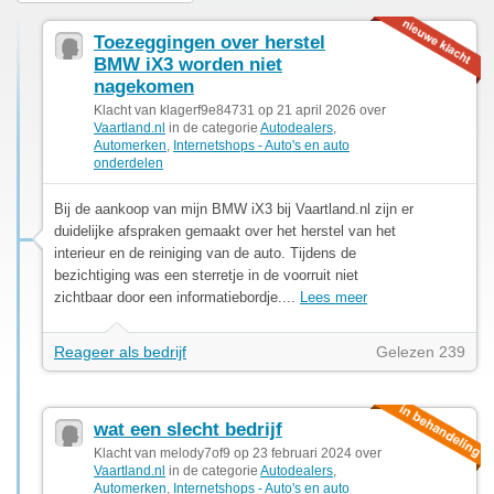
Toezeggingen over herstel
BMW iX3 worden niet
nagekomen
Klacht van klagerf9e84731 op 21 april 2026 over
Vaartland.nl
in de categorie
Autodealers
,
Automerken
,
Internetshops - Auto's en auto
onderdelen
Bij de aankoop van mijn BMW iX3 bij Vaartland.nl zijn er
duidelijke afspraken gemaakt over het herstel van het
interieur en de reiniging van de auto. Tijdens de
bezichtiging was een sterretje in de voorruit niet
zichtbaar door een informatiebordje....
Lees meer
Reageer als bedrijf
Gelezen 239
wat een slecht bedrijf
Klacht van melody7of9 op 23 februari 2024 over
Vaartland.nl
in de categorie
Autodealers
,
Automerken
,
Internetshops - Auto's en auto