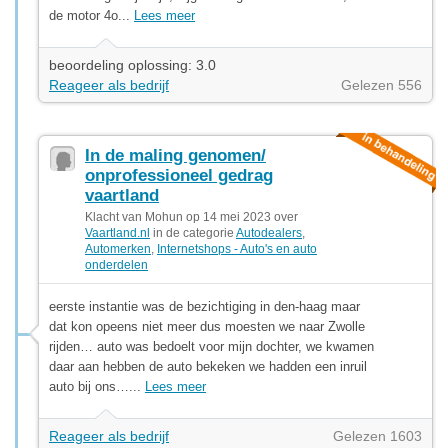
de motor 4o...
Lees meer
beoordeling oplossing: 3.0
Reageer als bedrijf
Gelezen 556
In de maling genomen/
onprofessioneel gedrag
vaartland
Klacht van Mohun op 14 mei 2023 over
Vaartland.nl
in de categorie
Autodealers
,
Automerken
,
Internetshops - Auto's en auto
onderdelen
eerste instantie was de bezichtiging in den-haag maar
dat kon opeens niet meer dus moesten we naar Zwolle
rijden… auto was bedoelt voor mijn dochter, we kwamen
daar aan hebben de auto bekeken we hadden een inruil
auto bij ons…...
Lees meer
Reageer als bedrijf
Gelezen 1603