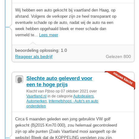
Wij hebben een auto gekocht bij vaartland den Haag, op
afstand. Volgens de verkoper zijn ze heel transparant op
eventuele schade op de auto, nadat wij de auto na een
week hebben opgehaald bleek er meer schade dan
vermeld te...
Lees meer
beoordeling oplossing: 1.0
Reageer als bedrijf
Gelezen 800
Slechte auto geleverd voor
een te hoge prijs
Klacht van Pjbso op 07 oktober 2021 over
Vaartland.nl
in de categorie
Autodealers
,
Automerken
,
Internetshops - Auto's en auto
onderdelen
Circa 6 maanden geleden een jong gebruikte VW golf
gekocht (Bj2015 Km70.000), zou helemaal gecontroleerd
zijn op alle punten (Zoals Vaartland mooi aangeeft op de
website) Bleek dat de KOPPELING versleten zou zijn.