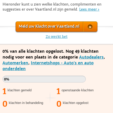
Hieronder kunt u zien welke klachten, complimenten en
suggesties er over Vaartland.nl zijn gemeld.
Lees meer >
Meld uw Klacht over Vaartland.nl
Zo werkt het
0% van alle klachten opgelost. Nog 49 klachten
nodig voor een plaats in de categorie
Autodealers
,
Automerken
,
Internetshops - Auto's en auto
onderdelen
0%
1
1
klachten gemeld
openstaande klachten
0
0
klachten in behandeling
klachten opgelost