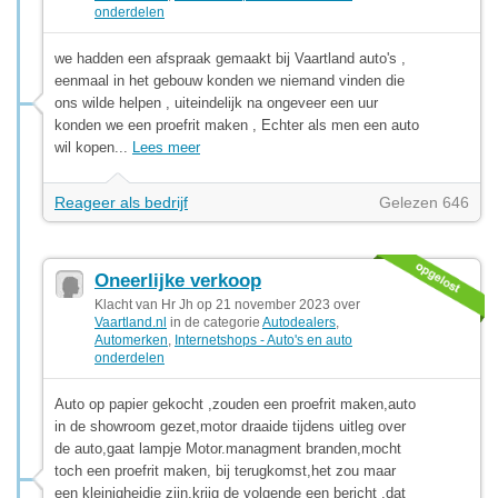
onderdelen
we hadden een afspraak gemaakt bij Vaartland auto's ,
eenmaal in het gebouw konden we niemand vinden die
ons wilde helpen , uiteindelijk na ongeveer een uur
konden we een proefrit maken , Echter als men een auto
wil kopen...
Lees meer
Reageer als bedrijf
Gelezen 646
Oneerlijke verkoop
Klacht van Hr Jh op 21 november 2023 over
Vaartland.nl
in de categorie
Autodealers
,
Automerken
,
Internetshops - Auto's en auto
onderdelen
Auto op papier gekocht ,zouden een proefrit maken,auto
in de showroom gezet,motor draaide tijdens uitleg over
de auto,gaat lampje Motor.managment branden,mocht
toch een proefrit maken, bij terugkomst,het zou maar
een kleinigheidje zijn,krijg de volgende een bericht ,dat