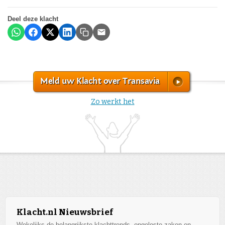
Deel deze klacht
Meld uw Klacht over Transavia
Zo werkt het
Klacht.nl Nieuwsbrief
Wekelijks de belangrijkste klachttrends, opgeloste zaken en