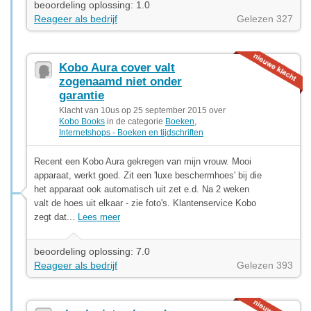
beoordeling oplossing: 1.0
Reageer als bedrijf
Gelezen 327
Kobo Aura cover valt
zogenaamd niet onder
garantie
Klacht van 10us op 25 september 2015 over
Kobo Books
in de categorie
Boeken
,
Internetshops - Boeken en tijdschriften
Recent een Kobo Aura gekregen van mijn vrouw. Mooi
apparaat, werkt goed. Zit een 'luxe beschermhoes' bij die
het apparaat ook automatisch uit zet e.d. Na 2 weken
valt de hoes uit elkaar - zie foto's. Klantenservice Kobo
zegt dat...
Lees meer
beoordeling oplossing: 7.0
Reageer als bedrijf
Gelezen 393