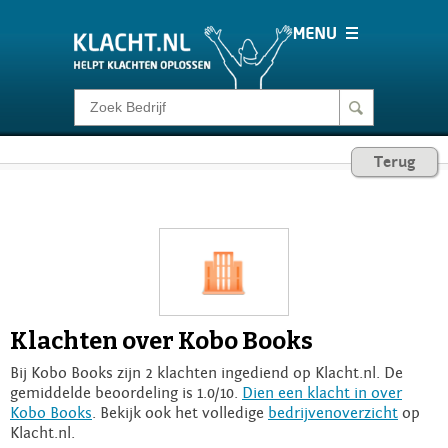
Klacht melden
Terug
Consumentenrecht
Barometer
Voor Bedrijven
Klachten over Kobo Books
Login
Bij Kobo Books zijn 2 klachten ingediend op Klacht.nl. De
gemiddelde beoordeling is 1.0/10.
Dien een klacht in over
Kobo Books
. Bekijk ook het volledige
bedrijvenoverzicht
op
Klacht.nl.