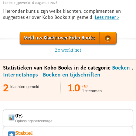
Laatst bijgewerkt: 6 augustus 2026
Hieronder kunt u zijn welke klachten, complimenten en
suggesties er over Kobo Books zijn gemeld.
Lees meer >
Meld uw Klacht over Kobo Books
Zo werkt het
Statistieken van Kobo Books in de categorie
Boeken
,
Internetshops - Boeken en tijdschriften
2
1.0
klachten gemeld
/10
1 stemmen
0%
Oplossingspercentage
Stabiel