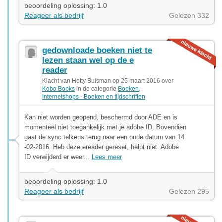
beoordeling oplossing: 1.0
Reageer als bedrijf
Gelezen 332
gedownloade boeken niet te
lezen staan wel op de e
reader
Klacht van Hetty Buisman op 25 maart 2016 over
Kobo Books
in de categorie
Boeken
,
Internetshops - Boeken en tijdschriften
Kan niet worden geopend, beschermd door ADE en is
momenteel niet toegankelijk met je adobe ID. Bovendien
gaat de sync telkens terug naar een oude datum van 14
-02-2016. Heb deze ereader gereset, helpt niet. Adobe
ID verwijderd er weer...
Lees meer
beoordeling oplossing: 1.0
Reageer als bedrijf
Gelezen 295