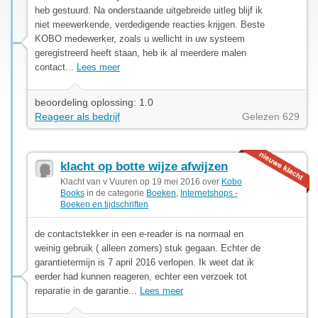
heb gestuurd. Na onderstaande uitgebreide uitleg blijf ik
niet meewerkende, verdedigende reacties krijgen. Beste
KOBO medewerker, zoals u wellicht in uw systeem
geregistreerd heeft staan, heb ik al meerdere malen
contact...
Lees meer
beoordeling oplossing: 1.0
Reageer als bedrijf
Gelezen 629
klacht op botte wijze afwijzen
Klacht van v Vuuren op 19 mei 2016 over
Kobo
Books
in de categorie
Boeken
,
Internetshops -
Boeken en tijdschriften
de contactstekker in een e-reader is na normaal en
weinig gebruik ( alleen zomers) stuk gegaan. Echter de
garantietermijn is 7 april 2016 verlopen. Ik weet dat ik
eerder had kunnen reageren, echter een verzoek tot
reparatie in de garantie...
Lees meer