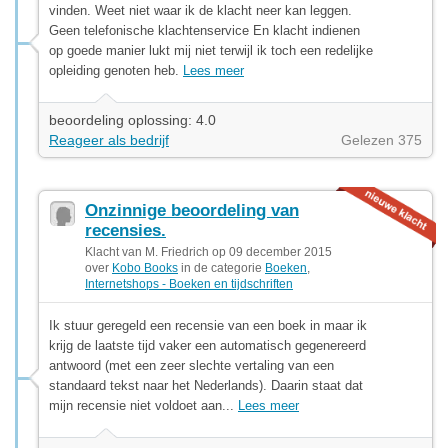
vinden. Weet niet waar ik de klacht neer kan leggen.
Geen telefonische klachtenservice En klacht indienen
op goede manier lukt mij niet terwijl ik toch een redelijke
opleiding genoten heb.
Lees meer
beoordeling oplossing: 4.0
Reageer als bedrijf
Gelezen 375
Onzinnige beoordeling van
recensies.
Klacht van M. Friedrich op 09 december 2015
over
Kobo Books
in de categorie
Boeken
,
Internetshops - Boeken en tijdschriften
Ik stuur geregeld een recensie van een boek in maar ik
krijg de laatste tijd vaker een automatisch gegenereerd
antwoord (met een zeer slechte vertaling van een
standaard tekst naar het Nederlands). Daarin staat dat
mijn recensie niet voldoet aan...
Lees meer