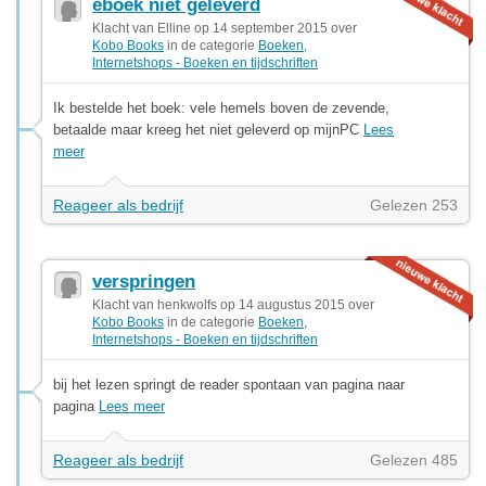
eboek niet geleverd
Klacht van Elline op 14 september 2015 over
Kobo Books
in de categorie
Boeken
,
Internetshops - Boeken en tijdschriften
Ik bestelde het boek: vele hemels boven de zevende,
betaalde maar kreeg het niet geleverd op mijnPC
Lees
meer
Reageer als bedrijf
Gelezen 253
verspringen
Klacht van henkwolfs op 14 augustus 2015 over
Kobo Books
in de categorie
Boeken
,
Internetshops - Boeken en tijdschriften
bij het lezen springt de reader spontaan van pagina naar
pagina
Lees meer
Reageer als bedrijf
Gelezen 485