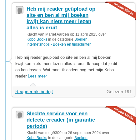
Heb mij reader geüpload op
site en ben al mij boeken
kwijt kan niets meer lezen
alles is eruit
Klacht van Marjet Aarden op 11 april 2025 over
Kobo Books
in de categorie
Boeken
,
Internetshops - Boeken en tijdschriften
Heb mij reader geüpload op site en ben al mij boeken
kwijt kan niets meer lezen alles is eruit Ik hoop dat je dit
op kan lossen. Wat moet ik anders nog met mijn Kobo
reader
Lees meer
Reageer als bedrijf
Gelezen 191
Slechte service voor een
defecte ereader (in garantie
periode)
Klacht van meg9300 op 26 september 2024 over
Kobo Books
in de categorie
Boeken
,