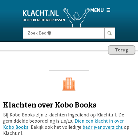
Klacht melden
Terug
Consumentenrecht
Barometer
Voor Bedrijven
Klachten over Kobo Books
Login
Bij Kobo Books zijn 2 klachten ingediend op Klacht.nl. De
gemiddelde beoordeling is 1.0/10.
Dien een klacht in over
Kobo Books
. Bekijk ook het volledige
bedrijvenoverzicht
op
Klacht.nl.