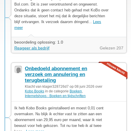
Bol.com. Dit is zeer verontrustend en ongewenst.
Ondanks dat ik geen contact heb gehad met KoBo over
deze situatie, stoort het mij dat ik dergelijke berichten
blijf ontvangen. Ik verzoek daarom dringend...
Lees
meer
beoordeling oplossing: 1.0
Reageer als bedrijf
Gelezen 207
Onbedoeld abonnement en
verzoek om annulering en
terugbetaling
Klacht van klager328726d7 op 08 juni 2026 over
Kobo Books
in de categorie
Boeken
,
Internetshops - Boeken en tijdschriften
Ik heb Kobo Books geïnstalleerd en moest 0,01 cent
overmaken. Nu blijk ik echter vast te zitten aan een
abonnement van 29,95 euro per maand, waar ik niet
bewust voor heb gekozen. Tot nu toe heb ik al twee