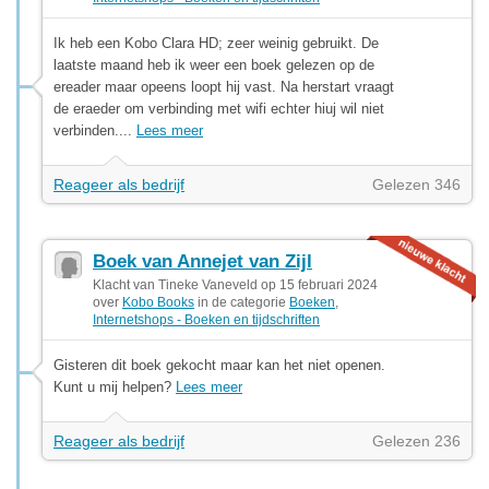
Ik heb een Kobo Clara HD; zeer weinig gebruikt. De
laatste maand heb ik weer een boek gelezen op de
ereader maar opeens loopt hij vast. Na herstart vraagt
de eraeder om verbinding met wifi echter hiuj wil niet
verbinden....
Lees meer
Reageer als bedrijf
Gelezen 346
Boek van Annejet van Zijl
Klacht van Tineke Vaneveld op 15 februari 2024
over
Kobo Books
in de categorie
Boeken
,
Internetshops - Boeken en tijdschriften
Gisteren dit boek gekocht maar kan het niet openen.
Kunt u mij helpen?
Lees meer
Reageer als bedrijf
Gelezen 236