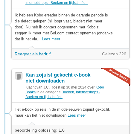
Internetshops - Boeken en tijdschriften
Ik heb een Kobo ereader binnen de garantie periode is
die defect gelopen (hij loopt vast, bladert niet meer
door). Nu heb ik contact opgenomen met Kobo zij
zeggen ik moet met Bol.com contact opnemen (ondanks
dat ik het via...
Lees meer
Reageer als bedrijf
Gelezen 226
Kan zojuist gekocht e-book
niet downloaden
Klacht van J.C. Roest op 30 mei 2024 over
Kobo
Books
in de categorie
Boeken
,
Internetshops -
Boeken en tijdschriften
Het e-book op reis in de middeleeuwen zojuist gekocht,
maar kan het niet downloaden
Lees meer
beoordeling oplossing: 1.0