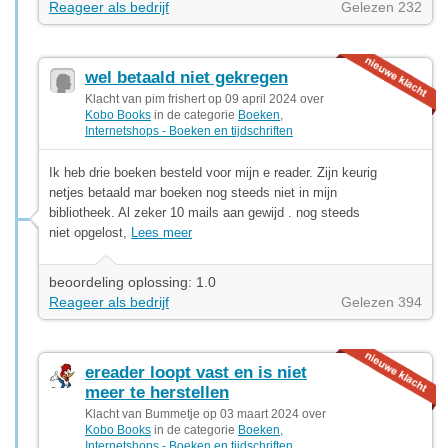
Reageer als bedrijf
Gelezen 232
wel betaald niet gekregen
Klacht van pim frishert op 09 april 2024 over
Kobo Books
in de categorie
Boeken
,
Internetshops - Boeken en tijdschriften
Ik heb drie boeken besteld voor mijn e reader. Zijn keurig
netjes betaald mar boeken nog steeds niet in mijn
bibliotheek. Al zeker 10 mails aan gewijd . nog steeds
niet opgelost,
Lees meer
beoordeling oplossing: 1.0
Reageer als bedrijf
Gelezen 394
ereader loopt vast en is niet
meer te herstellen
Klacht van Bummetje op 03 maart 2024 over
Kobo Books
in de categorie
Boeken
,
Internetshops - Boeken en tijdschriften