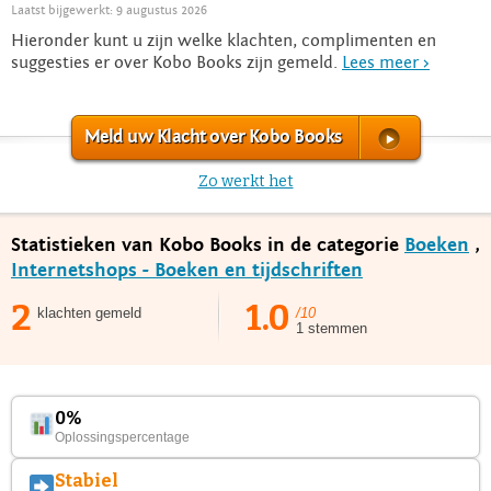
Laatst bijgewerkt: 9 augustus 2026
Hieronder kunt u zijn welke klachten, complimenten en
suggesties er over Kobo Books zijn gemeld.
Lees meer >
Meld uw Klacht over Kobo Books
Zo werkt het
Statistieken van Kobo Books in de categorie
Boeken
,
Internetshops - Boeken en tijdschriften
2
1.0
klachten gemeld
/10
1 stemmen
0%
Oplossingspercentage
Stabiel