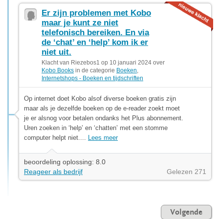
Er zijn problemen met Kobo
maar je kunt ze niet
telefonisch bereiken. En via
de ‘chat’ en ‘help’ kom ik er
niet uit.
Klacht van Riezebos1 op 10 januari 2024 over
Kobo Books
in de categorie
Boeken
,
Internetshops - Boeken en tijdschriften
Op internet doet Kobo alsof diverse boeken gratis zijn
maar als je dezelfde boeken op de e-reader zoekt moet
je er alsnog voor betalen ondanks het Plus abonnement.
Uren zoeken in ‘help’ en ‘chatten’ met een stomme
computer helpt niet....
Lees meer
beoordeling oplossing: 8.0
Reageer als bedrijf
Gelezen 271
Volgende