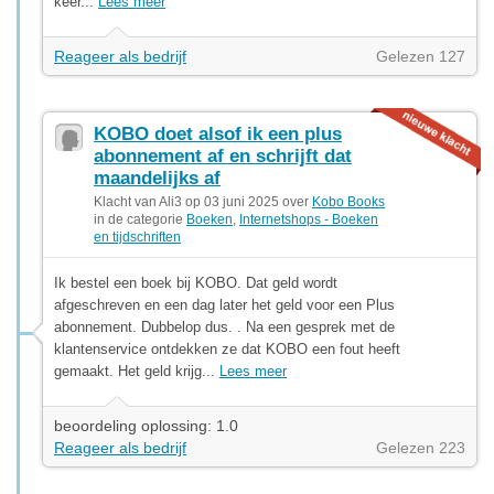
keer...
Lees meer
Reageer als bedrijf
Gelezen 127
KOBO doet alsof ik een plus
abonnement af en schrijft dat
maandelijks af
Klacht van Ali3 op 03 juni 2025 over
Kobo Books
in de categorie
Boeken
,
Internetshops - Boeken
en tijdschriften
Ik bestel een boek bij KOBO. Dat geld wordt
afgeschreven en een dag later het geld voor een Plus
abonnement. Dubbelop dus. . Na een gesprek met de
klantenservice ontdekken ze dat KOBO een fout heeft
gemaakt. Het geld krijg...
Lees meer
beoordeling oplossing: 1.0
Reageer als bedrijf
Gelezen 223