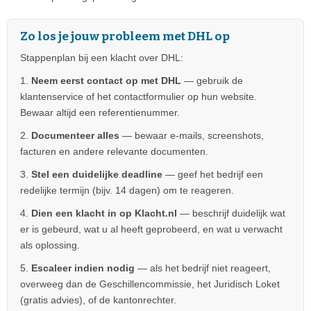
Zo los je jouw probleem met DHL op
Stappenplan bij een klacht over DHL:
1.
Neem eerst contact op met DHL
— gebruik de
klantenservice of het contactformulier op hun website.
Bewaar altijd een referentienummer.
2.
Documenteer alles
— bewaar e-mails, screenshots,
facturen en andere relevante documenten.
3.
Stel een duidelijke deadline
— geef het bedrijf een
redelijke termijn (bijv. 14 dagen) om te reageren.
4.
Dien een klacht in op Klacht.nl
— beschrijf duidelijk wat
er is gebeurd, wat u al heeft geprobeerd, en wat u verwacht
als oplossing.
5.
Escaleer indien nodig
— als het bedrijf niet reageert,
overweeg dan de Geschillencommissie, het Juridisch Loket
(gratis advies), of de kantonrechter.