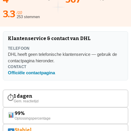
3.3
/10
253 stemmen
Klantenservice & contact van DHL
TELEFOON
DHL heeft geen telefonische klantenservice — gebruik de
contactpagina hieronder.
CONTACT
Officiële contactpagina
1 dagen
⏱
Gem. reactietijd
99%
Oplossingspercentage
Stabiel