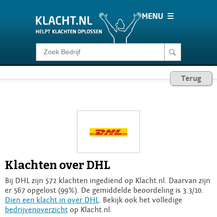
Klacht melden
Terug
Consumentenrecht
Barometer
Voor Bedrijven
Klachten over DHL
Login
Bij DHL zijn 572 klachten ingediend op Klacht.nl. Daarvan zijn
er 567 opgelost (99%). De gemiddelde beoordeling is 3.3/10.
Dien een klacht in over DHL
. Bekijk ook het volledige
bedrijvenoverzicht
op Klacht.nl.