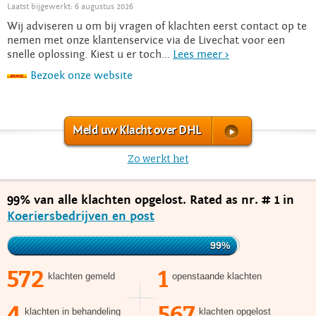
Laatst bijgewerkt: 6 augustus 2026
Wij adviseren u om bij vragen of klachten eerst contact op te
nemen met onze klantenservice via de Livechat voor een
snelle oplossing. Kiest u er toch...
Lees meer >
Bezoek onze website
Meld uw Klacht over DHL
Zo werkt het
99% van alle klachten opgelost. Rated as nr. # 1 in
Koeriersbedrijven en post
99%
572
1
klachten gemeld
openstaande klachten
4
567
klachten in behandeling
klachten opgelost