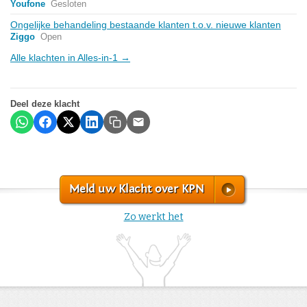
Youfone
Gesloten
Ongelijke behandeling bestaande klanten t.o.v. nieuwe klanten
Ziggo
Open
Alle klachten in Alles-in-1 →
Deel deze klacht
Meld uw Klacht over KPN
Zo werkt het