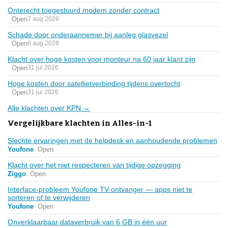
Onterecht toegestuurd modem zonder contract
Open
7 aug 2026
Schade door onderaannemer bij aanleg glasvezel
Open
6 aug 2026
Klacht over hoge kosten voor monteur na 60 jaar klant zijn
Open
31 jul 2026
Hoge kosten door satellietverbinding tijdens overtocht
Open
31 jul 2026
Alle klachten over KPN →
Vergelijkbare klachten in Alles-in-1
Slechte ervaringen met de helpdesk en aanhoudende problemen
Youfone
Open
Klacht over het niet respecteren van tijdige opzegging
Ziggo
Open
Interface-probleem Youfone TV-ontvanger — apps niet te
sorteren of te verwijderen
Youfone
Open
Onverklaarbaar dataverbruik van 6 GB in één uur