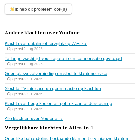
Ik heb dit probleem ook
(0)
Andere klachten over Youfone
Klacht over datalimiet terwijl ik op WiFi zat
Opgelost
2 aug 2026
Te lange wachttijd voor reparatie en compensatie gevraagd
Opgelost
1 aug 2026
Geen glasvezelverbinding en slechte klantenservice
Opgelost
30 jul 2026
Slechte TV interface en geen reactie op klachten
Opgelost
30 jul 2026
Klacht over hoge kosten en gebrek aan ondersteuning
Opgelost
29 jul 2026
Alle klachten over Youfone →
Vergelijkbare klachten in Alles-in-1
Ongelijke behandeling bestaande klanten t.o.v. nieuwe klanten