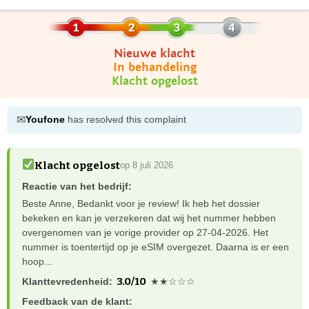
Nieuwe klacht
In behandeling
Klacht opgelost
✉
Youfone
has resolved this complaint
Klacht opgelost
op 8 juli 2026
Reactie van het bedrijf:
Beste Anne, Bedankt voor je review! Ik heb het dossier
bekeken en kan je verzekeren dat wij het nummer hebben
overgenomen van je vorige provider op 27-04-2026. Het
nummer is toentertijd op je eSIM overgezet. Daarna is er een
hoop...
3.0/10
Klanttevredenheid:
★★☆☆☆
Feedback van de klant: