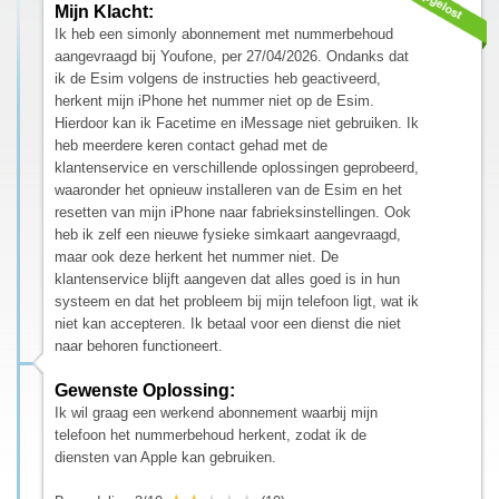
Mijn Klacht:
Ik heb een simonly abonnement met nummerbehoud
aangevraagd bij Youfone, per 27/04/2026. Ondanks dat
ik de Esim volgens de instructies heb geactiveerd,
herkent mijn iPhone het nummer niet op de Esim.
Hierdoor kan ik Facetime en iMessage niet gebruiken. Ik
heb meerdere keren contact gehad met de
klantenservice en verschillende oplossingen geprobeerd,
waaronder het opnieuw installeren van de Esim en het
resetten van mijn iPhone naar fabrieksinstellingen. Ook
heb ik zelf een nieuwe fysieke simkaart aangevraagd,
maar ook deze herkent het nummer niet. De
klantenservice blijft aangeven dat alles goed is in hun
systeem en dat het probleem bij mijn telefoon ligt, wat ik
niet kan accepteren. Ik betaal voor een dienst die niet
naar behoren functioneert.
Gewenste Oplossing:
Ik wil graag een werkend abonnement waarbij mijn
telefoon het nummerbehoud herkent, zodat ik de
diensten van Apple kan gebruiken.