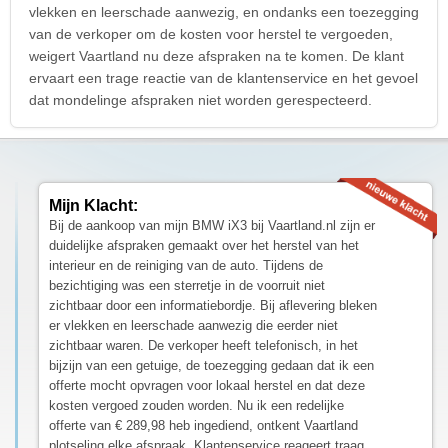
vlekken en leerschade aanwezig, en ondanks een toezegging
van de verkoper om de kosten voor herstel te vergoeden,
weigert Vaartland nu deze afspraken na te komen. De klant
ervaart een trage reactie van de klantenservice en het gevoel
dat mondelinge afspraken niet worden gerespecteerd.
Mijn Klacht:
Bij de aankoop van mijn BMW iX3 bij Vaartland.nl zijn er
duidelijke afspraken gemaakt over het herstel van het
interieur en de reiniging van de auto. Tijdens de
bezichtiging was een sterretje in de voorruit niet
zichtbaar door een informatiebordje. Bij aflevering bleken
er vlekken en leerschade aanwezig die eerder niet
zichtbaar waren. De verkoper heeft telefonisch, in het
bijzijn van een getuige, de toezegging gedaan dat ik een
offerte mocht opvragen voor lokaal herstel en dat deze
kosten vergoed zouden worden. Nu ik een redelijke
offerte van € 289,98 heb ingediend, ontkent Vaartland
plotseling elke afspraak. Klantenservice reageert traag