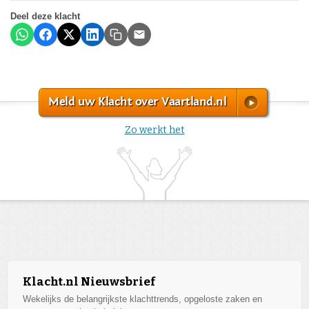
Deel deze klacht
Meld uw Klacht over Vaartland.nl
Zo werkt het
Klacht.nl Nieuwsbrief
Wekelijks de belangrijkste klachttrends, opgeloste zaken en