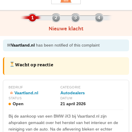
Nieuwe klacht
✉
Vaartland.nl
has been notified of this complaint
Wacht op reactie
BEDRIJF
CATEGORIE
Vaartland.nl
Autodealers
STATUS
DATUM
Open
21 april 2026
Bij de aankoop van een BMW iX3 bij Vaartland.nl zijn
afspraken gemaakt over het herstel van het interieur en de
reiniging van de auto. Na de aflevering bleken er echter