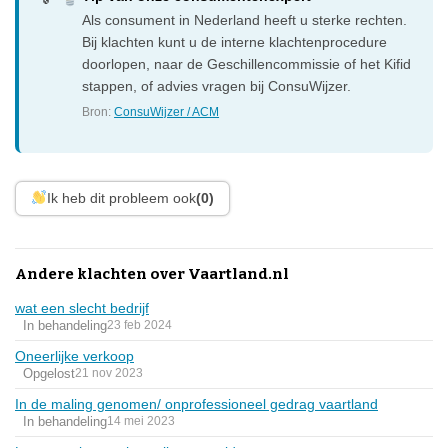
Als consument in Nederland heeft u sterke rechten.
Bij klachten kunt u de interne klachtenprocedure
doorlopen, naar de Geschillencommissie of het Kifid
stappen, of advies vragen bij ConsuWijzer.
Bron:
ConsuWijzer / ACM
Ik heb dit probleem ook
(0)
Andere klachten over Vaartland.nl
wat een slecht bedrijf
In behandeling
23 feb 2024
Oneerlijke verkoop
Opgelost
21 nov 2023
In de maling genomen/ onprofessioneel gedrag vaartland
In behandeling
14 mei 2023