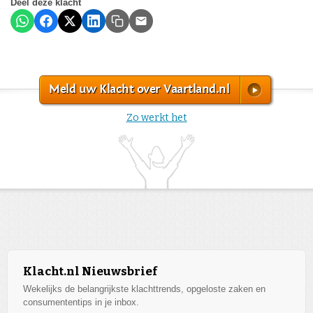
Deel deze klacht
Meld uw Klacht over Vaartland.nl
Zo werkt het
Klacht.nl Nieuwsbrief
Wekelijks de belangrijkste klachttrends, opgeloste zaken en
consumententips in je inbox.