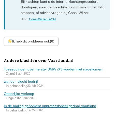
Bij klachten kunt u de interne klachtenprocedure
doorlopen, naar de Geschillencommissie of het Kifid
stappen, of advies vragen bij ConsuWijzer.
Bron:
ConsuWijzer / ACM
Ik heb dit probleem ook
(0)
Andere klachten over Vaartland.nl
Toezeggingen over herstel BMW iX3 worden niet nagekomen
Open
21 apr 2026
wat een slecht bedrijf
In behandeling
23 feb 2024
Oneerlijke verkoop
Opgelost
21 nov 2023
In de maling genomen/ onprofessioneel gedrag vaartland
In behandeling
14 mei 2023