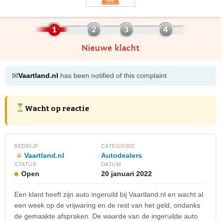
Nieuwe klacht
✉
Vaartland.nl
has been notified of this complaint
Wacht op reactie
BEDRIJF
CATEGORIE
Vaartland.nl
Autodealers
STATUS
DATUM
Open
20 januari 2022
Een klant heeft zijn auto ingeruild bij Vaartland.nl en wacht al
een week op de vrijwaring en de rest van het geld, ondanks
de gemaakte afspraken. De waarde van de ingeruilde auto