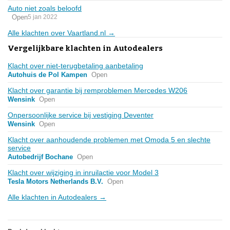
Auto niet zoals beloofd
Open
5 jan 2022
Alle klachten over Vaartland.nl →
Vergelijkbare klachten in Autodealers
Klacht over niet-terugbetaling aanbetaling
Autohuis de Pol Kampen
Open
Klacht over garantie bij remproblemen Mercedes W206
Wensink
Open
Onpersoonlijke service bij vestiging Deventer
Wensink
Open
Klacht over aanhoudende problemen met Omoda 5 en slechte
service
Autobedrijf Bochane
Open
Klacht over wijziging in inruilactie voor Model 3
Tesla Motors Netherlands B.V.
Open
Alle klachten in Autodealers →