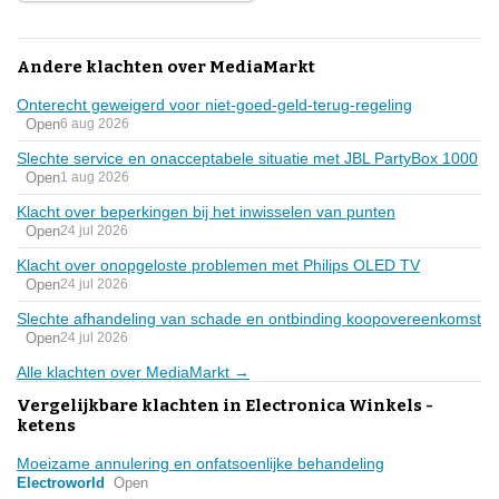
Andere klachten over MediaMarkt
Onterecht geweigerd voor niet-goed-geld-terug-regeling
Open
6 aug 2026
Slechte service en onacceptabele situatie met JBL PartyBox 1000
Open
1 aug 2026
Klacht over beperkingen bij het inwisselen van punten
Open
24 jul 2026
Klacht over onopgeloste problemen met Philips OLED TV
Open
24 jul 2026
Slechte afhandeling van schade en ontbinding koopovereenkomst
Open
24 jul 2026
Alle klachten over MediaMarkt →
Vergelijkbare klachten in Electronica Winkels -
ketens
Moeizame annulering en onfatsoenlijke behandeling
Electroworld
Open