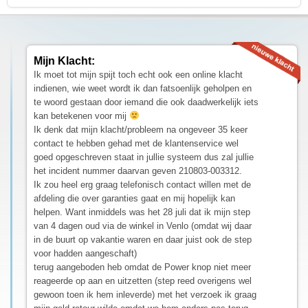
Mijn Klacht:
Ik moet tot mijn spijt toch echt ook een online klacht
indienen, wie weet wordt ik dan fatsoenlijk geholpen en
te woord gestaan door iemand die ook daadwerkelijk iets
kan betekenen voor mij
Ik denk dat mijn klacht/probleem na ongeveer 35 keer
contact te hebben gehad met de klantenservice wel
goed opgeschreven staat in jullie systeem dus zal jullie
het incident nummer daarvan geven 210803-003312.
Ik zou heel erg graag telefonisch contact willen met de
afdeling die over garanties gaat en mij hopelijk kan
helpen. Want inmiddels was het 28 juli dat ik mijn step
van 4 dagen oud via de winkel in Venlo (omdat wij daar
in de buurt op vakantie waren en daar juist ook de step
voor hadden aangeschaft)
terug aangeboden heb omdat de Power knop niet meer
reageerde op aan en uitzetten (step reed overigens wel
gewoon toen ik hem inleverde) met het verzoek ik graag