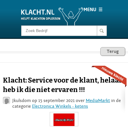
Klacht melden
Consumentenrecht
Terug
Barometer
Klacht: Service voor de klant, helaas
Voor Bedrijven
heb ik die niet ervaren !!!
Jkulsdom op 15 september 2021 over
MediaMarkt
in de
Login
categorie
Electronica Winkels - ketens