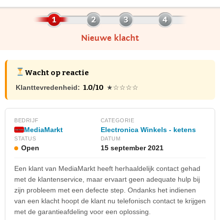
Nieuwe klacht
Wacht op reactie
1.0/10
Klanttevredenheid:
★☆☆☆☆
BEDRIJF
CATEGORIE
MediaMarkt
Electronica Winkels - ketens
STATUS
DATUM
Open
15 september 2021
Een klant van MediaMarkt heeft herhaaldelijk contact gehad
met de klantenservice, maar ervaart geen adequate hulp bij
zijn probleem met een defecte step. Ondanks het indienen
van een klacht hoopt de klant nu telefonisch contact te krijgen
met de garantieafdeling voor een oplossing.