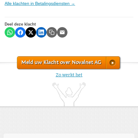
Alle klachten in Betalingsdiensten →
Deel deze klacht
Meld uw Klacht over Novalnet AG
Zo werkt het