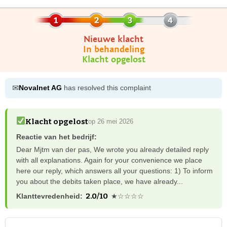
Nieuwe klacht
In behandeling
Klacht opgelost
✉
Novalnet AG
has resolved this complaint
Klacht opgelost
op 26 mei 2026
Reactie van het bedrijf:
Dear Mjtm van der pas, We wrote you already detailed reply
with all explanations. Again for your convenience we place
here our reply, which answers all your questions: 1) To inform
you about the debits taken place, we have already...
2.0/10
Klanttevredenheid:
★☆☆☆☆