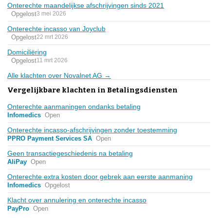
Onterechte maandelijkse afschrijvingen sinds 2021
Opgelost
3 mei 2026
Onterechte incasso van Joyclub
Opgelost
22 mrt 2026
Domiciliëring
Opgelost
11 mrt 2026
Alle klachten over Novalnet AG →
Vergelijkbare klachten in Betalingsdiensten
Onterechte aanmaningen ondanks betaling
Infomedics
Open
Onterechte incasso-afschrijvingen zonder toestemming
PPRO Payment Services SA
Open
Geen transactiegeschiedenis na betaling
AliPay
Open
Onterechte extra kosten door gebrek aan eerste aanmaning
Infomedics
Opgelost
Klacht over annulering en onterechte incasso
PayPro
Open