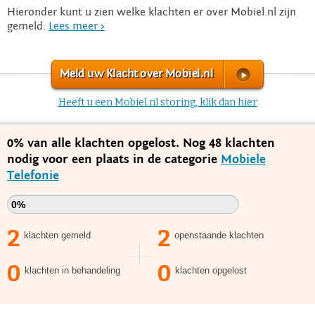
Hieronder kunt u zien welke klachten er over Mobiel.nl zijn
gemeld.
Lees meer >
Meld uw Klacht over Mobiel.nl
Heeft u een Mobiel.nl storing, klik dan hier
0% van alle klachten opgelost. Nog 48 klachten
nodig voor een plaats in de categorie
Mobiele
Telefonie
0%
2
2
klachten gemeld
openstaande klachten
0
0
klachten in behandeling
klachten opgelost