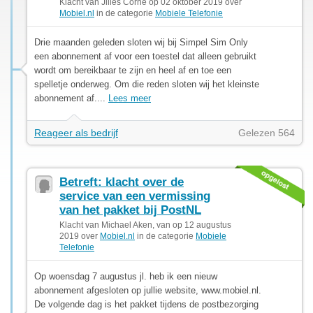
Klacht van Jilles Corne op 02 oktober 2019 over
Mobiel.nl
in de categorie
Mobiele Telefonie
Drie maanden geleden sloten wij bij Simpel Sim Only
een abonnement af voor een toestel dat alleen gebruikt
wordt om bereikbaar te zijn en heel af en toe een
spelletje onderweg. Om die reden sloten wij het kleinste
abonnement af....
Lees meer
Reageer als bedrijf
Gelezen 564
Betreft: klacht over de
service van een vermissing
van het pakket bij PostNL
Klacht van Michael Aken, van op 12 augustus
2019 over
Mobiel.nl
in de categorie
Mobiele
Telefonie
Op woensdag 7 augustus jl. heb ik een nieuw
abonnement afgesloten op jullie website, www.mobiel.nl.
De volgende dag is het pakket tijdens de postbezorging