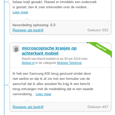
helaas kwijt geraakt. Hoewel er inmiddels een onderzoek
is gestart, ben ik zeer ontevreden over de verdere...
Lees meer
beoordeling oplossing: 6.0
Reageer als bedrijf
Gelezen 592
microscopische krasjes op
achterkant mobiel
Klacht van klacht mobiel.nl op 30 juli 2019 over
Mobiel.nl
in de categorie
Mobiele Telefonie
Ik heb een Samsung A50 terug gestuurd omdat deze
niet werkte en dat ik af zie met een formulier van de
aanschaf dat ik alles annuleer.Nu krijg ik een bericht
terug ontvangen met de mededeling dat er een waarde
vermindering...
Lees meer
Reageer als bedrijf
Gelezen 497