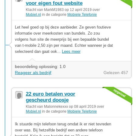
voor eigen fout website
Klacht van MarkM1983 op 12 april 2019 over
Mobiel.nl
in de categorie
Mobiele Telefonie
Let heel goed op bij deze aanbieder. Ze geven foutieve
informatie over meerkosten van bundels. Zo zou
volgens hun site de meerprijs bij een bepaalde bundel
van t-mobile 2,50 zijn per maand. Echter wanneer je dat
selecteerd dan gaat ook...
Lees meer
beoordeling oplossing: 1.0
Reageer als bedrijf
Gelezen 457
22 euro betalen voor
gescheurd doosje
Klacht van Malonnekexxx op 08 april 2019 over
Mobiel.nl
in de categorie
Mobiele Telefonie
Ik stuurde mijn telefoon terug omdat ik er niet tevreden
over was. Bij hetzelfde bedrijf een andere telefoon