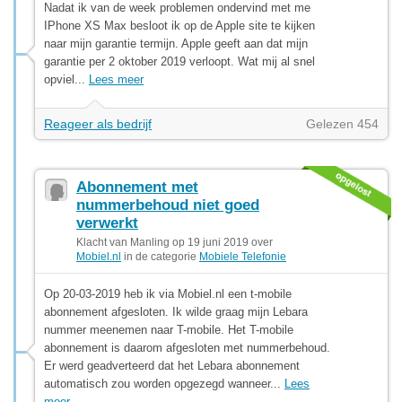
Nadat ik van de week problemen ondervind met me
IPhone XS Max besloot ik op de Apple site te kijken
naar mijn garantie termijn. Apple geeft aan dat mijn
garantie per 2 oktober 2019 verloopt. Wat mij al snel
opviel...
Lees meer
Reageer als bedrijf
Gelezen 454
Abonnement met
nummerbehoud niet goed
verwerkt
Klacht van Manling op 19 juni 2019 over
Mobiel.nl
in de categorie
Mobiele Telefonie
Op 20-03-2019 heb ik via Mobiel.nl een t-mobile
abonnement afgesloten. Ik wilde graag mijn Lebara
nummer meenemen naar T-mobile. Het T-mobile
abonnement is daarom afgesloten met nummerbehoud.
Er werd geadverteerd dat het Lebara abonnement
automatisch zou worden opgezegd wanneer...
Lees
meer