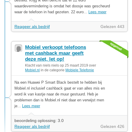
besteld. Krijg ik een bericht dat er 22 euro
waardevermindering is omdat het doosje was gescheurd
waar de telefoon in had gezeten. 22 euro...
Lees meer
Reageer als bedrijf
Gelezen 443
Mobiel verkoopt telefoons
met cashback maar geeft
deze niet, let op!
Klacht van niels niels op 25 maart 2019 over
Mobiel.nl
in de categorie
Mobiele Telefonie
Na een Huawei P Smart Black bestelt te hebben bij
Mobiel.nl inclusief cashback gaat er van alles mis en
word ik van kastje naar de muur gestuurd. Heb je
problemen dan is Mobiel.nl niet daar en verwijst men
je...
Lees meer
beoordeling oplossing: 3.0
Reageer als bedrijf
Gelezen 426