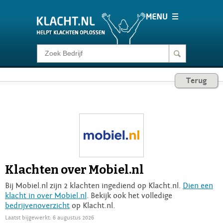
Klacht melden
Terug
Consumentenrecht
Barometer
Voor Bedrijven
Klachten over Mobiel.nl
Login
Bij Mobiel.nl zijn 2 klachten ingediend op Klacht.nl.
Dien een
klacht in over Mobiel.nl
. Bekijk ook het volledige
bedrijvenoverzicht
op Klacht.nl.
Laatst bijgewerkt: 6 augustus 2026