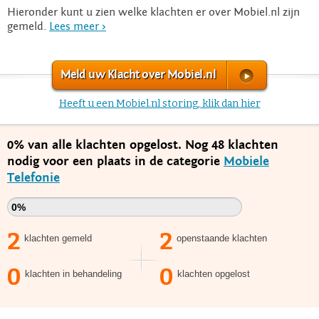
Hieronder kunt u zien welke klachten er over Mobiel.nl zijn
gemeld.
Lees meer >
Meld uw Klacht over Mobiel.nl
Heeft u een Mobiel.nl storing, klik dan hier
0% van alle klachten opgelost. Nog 48 klachten
nodig voor een plaats in de categorie
Mobiele
Telefonie
0%
2
2
klachten gemeld
openstaande klachten
0
0
klachten in behandeling
klachten opgelost