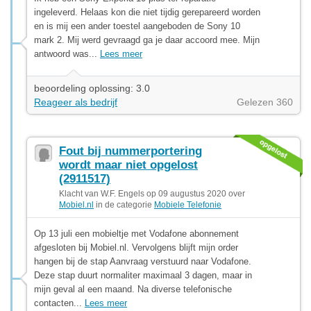
ingeleverd. Helaas kon die niet tijdig gerepareerd worden
en is mij een ander toestel aangeboden de Sony 10
mark 2. Mij werd gevraagd ga je daar accoord mee. Mijn
antwoord was...
Lees meer
beoordeling oplossing: 3.0
Reageer als bedrijf
Gelezen 360
Fout bij nummerportering
wordt maar niet opgelost
(2911517)
Klacht van W.F. Engels op 09 augustus 2020 over
Mobiel.nl
in de categorie
Mobiele Telefonie
Op 13 juli een mobieltje met Vodafone abonnement
afgesloten bij Mobiel.nl. Vervolgens blijft mijn order
hangen bij de stap Aanvraag verstuurd naar Vodafone.
Deze stap duurt normaliter maximaal 3 dagen, maar in
mijn geval al een maand. Na diverse telefonische
contacten...
Lees meer