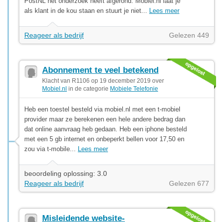
PostNL het onderzoek heeft afgerond. Mobiel.nl laat je
als klant in de kou staan en stuurt je niet...
Lees meer
Reageer als bedrijf
Gelezen 449
Abonnement te veel betekend
Klacht van R1106 op 19 december 2019 over
Mobiel.nl
in de categorie
Mobiele Telefonie
Heb een toestel besteld via mobiel.nl met een t-mobiel
provider maar ze berekenen een hele andere bedrag dan
dat online aanvraag heb gedaan. Heb een iphone besteld
met een 5 gb internet en onbeperkt bellen voor 17,50 en
zou via t-mobile...
Lees meer
beoordeling oplossing: 3.0
Reageer als bedrijf
Gelezen 677
Misleidende website-