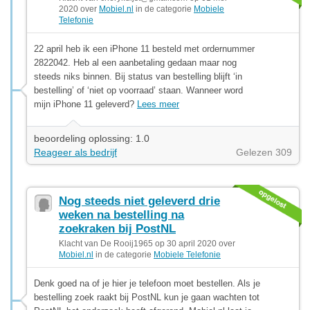
2020 over
Mobiel.nl
in de categorie
Mobiele
Telefonie
22 april heb ik een iPhone 11 besteld met ordernummer
2822042. Heb al een aanbetaling gedaan maar nog
steeds niks binnen. Bij status van bestelling blijft ‘in
bestelling’ of ‘niet op voorraad’ staan. Wanneer word
mijn iPhone 11 geleverd?
Lees meer
beoordeling oplossing: 1.0
Reageer als bedrijf
Gelezen 309
Nog steeds niet geleverd drie
weken na bestelling na
zoekraken bij PostNL
Klacht van De Rooij1965 op 30 april 2020 over
Mobiel.nl
in de categorie
Mobiele Telefonie
Denk goed na of je hier je telefoon moet bestellen. Als je
bestelling zoek raakt bij PostNL kun je gaan wachten tot