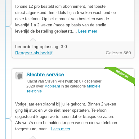
Iphone 12 pro besteld icm abonnement, het toestel
direct afgerekend. Inmiddels bijna 5 weken wachtend op
deze telefoon. Op het moment van bestellen was de
levertijd 1 a 2 weken (mede op basis van de snelle
levertijd de bestelling geplaatst)....
Lees meer
beoordeling oplossing: 3.0
Reageer als bedrijf
Gelezen 360
Slechte service
Klacht van Steven Vrieswijk op 07 december
2020 over
Mobiel.nl
in de categorie
Mobiele
Telefonie
Vorige jaar een xiaomi bij jullie gekocht. Binnen 2 weken
ging hij stuk en wilde niet meer opstarten. Telefoon
opgestuurd kregen we te horen dat er krasjes op zaten.
Als we 75 euro betaalden kregen we een nieuwe telefoon
toegestuurd, over...
Lees meer