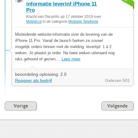
informatie leverinf iPhone 11
Pro
Klacht van Oscarillo op 17 oktober 2019 over
Mobiel.nl
in de categorie
Mobiele Telefonie
Misleidende website-informatie over de levering van de
iPhone 11 Pro. Vanaf de launch harken ze zoveel
mogelijk orders binnen met de melding: levertijd: 1 á 2
weken. Je plaatst je order. Na twee weken uiteraard nog
niks gehoord of gezien....
Lees meer
beoordeling oplossing: 2.0
Reageer als bedrijf
Gelezen 501
Vorige
Volgende