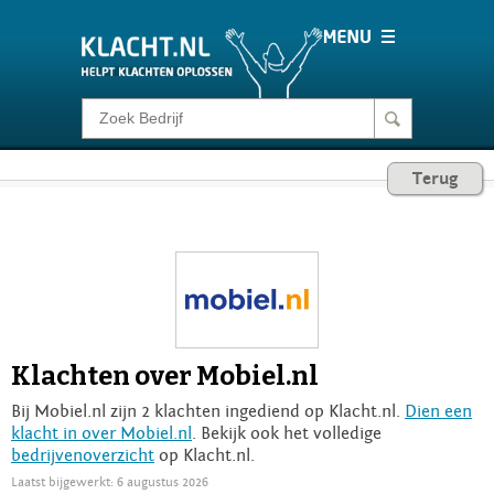
Klacht melden
Terug
Consumentenrecht
Barometer
Voor Bedrijven
Klachten over Mobiel.nl
Login
Bij Mobiel.nl zijn 2 klachten ingediend op Klacht.nl.
Dien een
klacht in over Mobiel.nl
. Bekijk ook het volledige
bedrijvenoverzicht
op Klacht.nl.
Laatst bijgewerkt: 6 augustus 2026