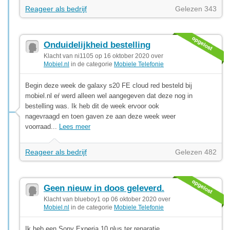
Reageer als bedrijf
Gelezen 343
Onduidelijkheid bestelling
Klacht van ni1105 op 16 oktober 2020 over
Mobiel.nl
in de categorie
Mobiele Telefonie
Begin deze week de galaxy s20 FE cloud red besteld bij
mobiel.nl eŕ werd alleen wel aangegeven dat deze nog in
bestelling was. Ik heb dit de week ervoor ook
nagevraagd en toen gaven ze aan deze week weer
voorraad...
Lees meer
Reageer als bedrijf
Gelezen 482
Geen nieuw in doos geleverd.
Klacht van blueboy1 op 06 oktober 2020 over
Mobiel.nl
in de categorie
Mobiele Telefonie
Ik heb een Sony Experia 10 plus ter reparatie