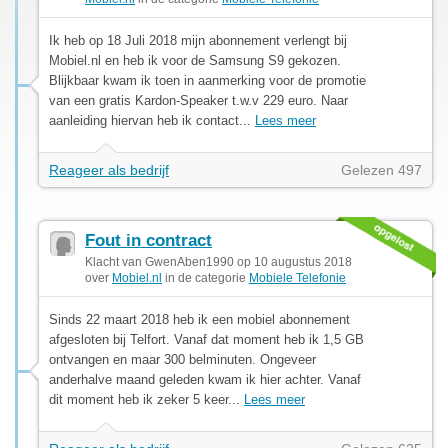
Ik heb op 18 Juli 2018 mijn abonnement verlengt bij
Mobiel.nl en heb ik voor de Samsung S9 gekozen.
Blijkbaar kwam ik toen in aanmerking voor de promotie
van een gratis Kardon-Speaker t.w.v 229 euro. Naar
aanleiding hiervan heb ik contact...
Lees meer
Reageer als bedrijf
Gelezen 497
Fout in contract
Klacht van GwenAben1990 op 10 augustus 2018
over
Mobiel.nl
in de categorie
Mobiele Telefonie
Sinds 22 maart 2018 heb ik een mobiel abonnement
afgesloten bij Telfort. Vanaf dat moment heb ik 1,5 GB
ontvangen en maar 300 belminuten. Ongeveer
anderhalve maand geleden kwam ik hier achter. Vanaf
dit moment heb ik zeker 5 keer...
Lees meer