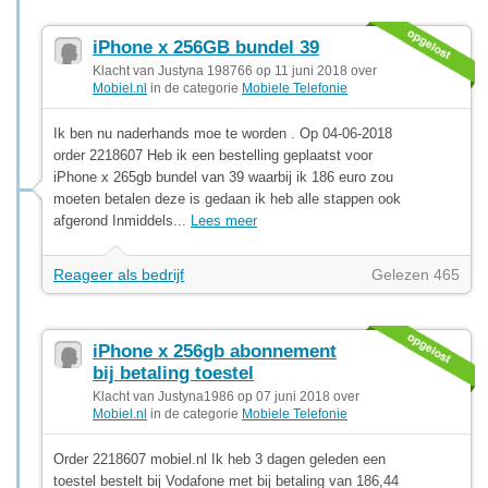
iPhone x 256GB bundel 39
Klacht van Justyna 198766 op 11 juni 2018 over
Mobiel.nl
in de categorie
Mobiele Telefonie
Ik ben nu naderhands moe te worden . Op 04-06-2018
order 2218607 Heb ik een bestelling geplaatst voor
iPhone x 265gb bundel van 39 waarbij ik 186 euro zou
moeten betalen deze is gedaan ik heb alle stappen ook
afgerond Inmiddels...
Lees meer
Reageer als bedrijf
Gelezen 465
iPhone x 256gb abonnement
bij betaling toestel
Klacht van Justyna1986 op 07 juni 2018 over
Mobiel.nl
in de categorie
Mobiele Telefonie
Order 2218607 mobiel.nl Ik heb 3 dagen geleden een
toestel bestelt bij Vodafone met bij betaling van 186,44