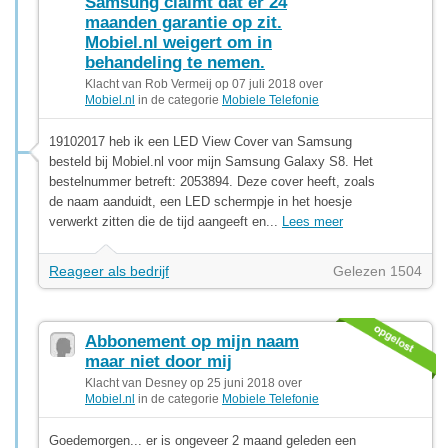
Samsung claimt dat er 24
maanden garantie op zit.
Mobiel.nl weigert om in
behandeling te nemen.
Klacht van Rob Vermeij op 07 juli 2018 over
Mobiel.nl
in de categorie
Mobiele Telefonie
19102017 heb ik een LED View Cover van Samsung
besteld bij Mobiel.nl voor mijn Samsung Galaxy S8. Het
bestelnummer betreft: 2053894. Deze cover heeft, zoals
de naam aanduidt, een LED schermpje in het hoesje
verwerkt zitten die de tijd aangeeft en...
Lees meer
Reageer als bedrijf
Gelezen 1504
Abbonement op mijn naam
maar niet door mij
Klacht van Desney op 25 juni 2018 over
Mobiel.nl
in de categorie
Mobiele Telefonie
Goedemorgen... er is ongeveer 2 maand geleden een