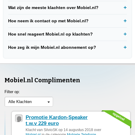
Wat zijn de meeste klachten over Mobiel.nl?
Hoe neem ik contact op met Mobiel.nl?
Hoe snel reageert Mobiel.nl op klachten?
Hoe zeg ik mijn Mobiel.nl abonnement op?
Mobiel.nl Complimenten
Filter op:
Alle Klachten
Promotie Kardon-Speaker
t.w.v 229 euro
Klacht van SilvioSK op 14 augustus 2018 over
Mobiel.nl
in de categorie
Mobiele Telefonie