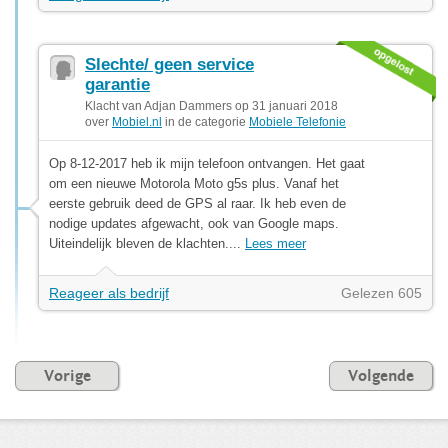
Slechte/ geen service
garantie
Klacht van Adjan Dammers op 31 januari 2018
over
Mobiel.nl
in de categorie
Mobiele Telefonie
Op 8-12-2017 heb ik mijn telefoon ontvangen. Het gaat
om een nieuwe Motorola Moto g5s plus. Vanaf het
eerste gebruik deed de GPS al raar. Ik heb even de
nodige updates afgewacht, ook van Google maps.
Uiteindelijk bleven de klachten....
Lees meer
Reageer als bedrijf
Gelezen 605
Vorige
Volgende