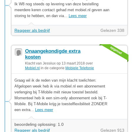
Ik W8 nog steeds op levering van deze bestelling
meerdere keren contact gehad met mobiel.nl geven aan
storing te hebben, en dan via...
Lees meer
Reageer als bedrijf
Gelezen 338
Onaangekondigde extra
kosten
Klacht van Jessiiux op 13 maart 2018 over
Mobiel.nl
in de categorie
Mobiele Telefonie
Graag wil ik de reden van mijn klacht toelichten:
Afgelopen week heb ik via mobiel.nl een abonnement
verlenging bij T-Mobile mét nieuw toestel besteld.
Momenteel heb ik een sim-only abonnement ook bij T-
Mobile. Bij T-Mobile krijg je toestelflexibiliteit ZONDER
een extra...
Lees meer
beoordeling oplossing: 1.0
Reageer als bedrijf
Gelezen 913