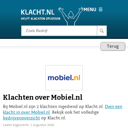
Klacht melden
Terug
Consumentenrecht
Barometer
Voor Bedrijven
Klachten over Mobiel.nl
Login
Bij Mobiel.nl zijn 2 klachten ingediend op Klacht.nl.
Dien een
klacht in over Mobiel.nl
. Bekijk ook het volledige
bedrijvenoverzicht
op Klacht.nl.
Laatst bijgewerkt: 7 augustus 2026