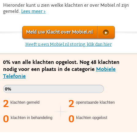
Hieronder kunt u zien welke klachten er over Mobiel.nl zijn
gemeld.
Lees meer >
Meld uw Klacht over Mobiel.nl
Heeft u een Mobiel.nl storing, klik dan hier
0% van alle klachten opgelost. Nog 48 klachten
nodig voor een plaats in de categorie
Mobiele
Telefonie
0%
2
2
klachten gemeld
openstaande klachten
0
0
klachten in behandeling
klachten opgelost