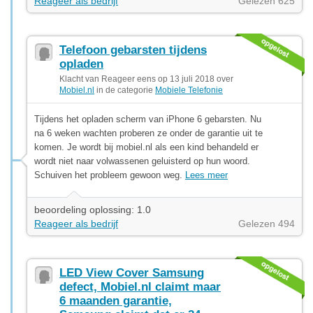
Reageer als bedrijf
Gelezen 625
Telefoon gebarsten tijdens
opladen
Klacht van Reageer eens op 13 juli 2018 over
Mobiel.nl
in de categorie
Mobiele Telefonie
Tijdens het opladen scherm van iPhone 6 gebarsten. Nu
na 6 weken wachten proberen ze onder de garantie uit te
komen. Je wordt bij mobiel.nl als een kind behandeld er
wordt niet naar volwassenen geluisterd op hun woord.
Schuiven het probleem gewoon weg.
Lees meer
beoordeling oplossing: 1.0
Reageer als bedrijf
Gelezen 494
LED View Cover Samsung
defect, Mobiel.nl claimt maar
6 maanden garantie,