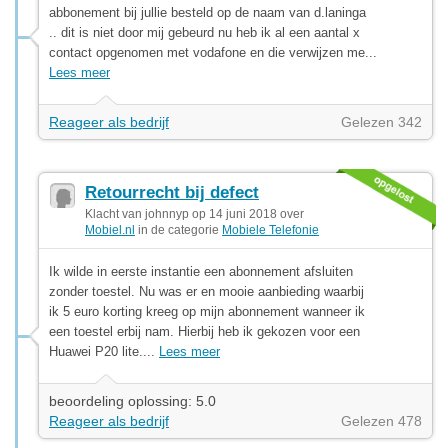
abbonement bij jullie besteld op de naam van d.laninga
.. dit is niet door mij gebeurd nu heb ik al een aantal x
contact opgenomen met vodafone en die verwijzen me...
Lees meer
Reageer als bedrijf
Gelezen 342
Retourrecht bij defect
Klacht van johnnyp op 14 juni 2018 over
Mobiel.nl
in de categorie
Mobiele Telefonie
Ik wilde in eerste instantie een abonnement afsluiten
zonder toestel. Nu was er en mooie aanbieding waarbij
ik 5 euro korting kreeg op mijn abonnement wanneer ik
een toestel erbij nam. Hierbij heb ik gekozen voor een
Huawei P20 lite....
Lees meer
beoordeling oplossing: 5.0
Reageer als bedrijf
Gelezen 478