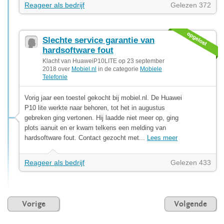
Reageer als bedrijf
Gelezen 372
Slechte service garantie van
hardsoftware fout
Klacht van HuaweiP10LITE op 23 september
2018 over
Mobiel.nl
in de categorie
Mobiele
Telefonie
Vorig jaar een toestel gekocht bij mobiel.nl. De Huawei
P10 lite werkte naar behoren, tot het in augustus
gebreken ging vertonen. Hij laadde niet meer op, ging
plots aanuit en er kwam telkens een melding van
hardsoftware fout. Contact gezocht met...
Lees meer
Reageer als bedrijf
Gelezen 433
Vorige
Volgende