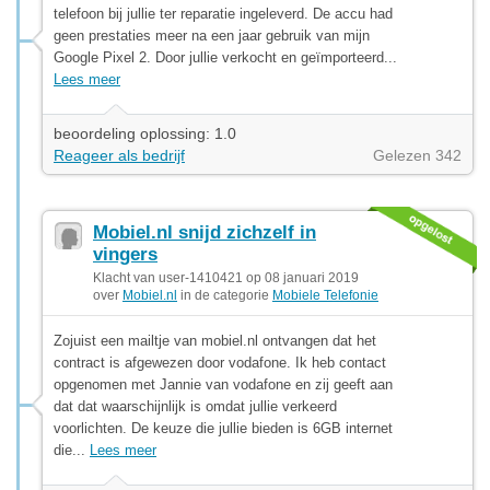
telefoon bij jullie ter reparatie ingeleverd. De accu had
geen prestaties meer na een jaar gebruik van mijn
Google Pixel 2. Door jullie verkocht en geïmporteerd...
Lees meer
beoordeling oplossing: 1.0
Reageer als bedrijf
Gelezen 342
Mobiel.nl snijd zichzelf in
vingers
Klacht van user-1410421 op 08 januari 2019
over
Mobiel.nl
in de categorie
Mobiele Telefonie
Zojuist een mailtje van mobiel.nl ontvangen dat het
contract is afgewezen door vodafone. Ik heb contact
opgenomen met Jannie van vodafone en zij geeft aan
dat dat waarschijnlijk is omdat jullie verkeerd
voorlichten. De keuze die jullie bieden is 6GB internet
die...
Lees meer