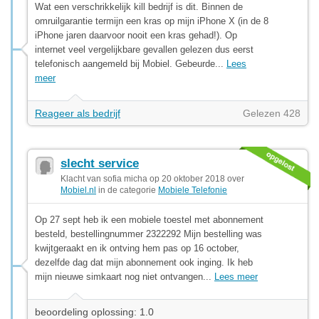
Wat een verschrikkelijk kill bedrijf is dit. Binnen de
omruilgarantie termijn een kras op mijn iPhone X (in de 8
iPhone jaren daarvoor nooit een kras gehad!). Op
internet veel vergelijkbare gevallen gelezen dus eerst
telefonisch aangemeld bij Mobiel. Gebeurde...
Lees
meer
Reageer als bedrijf
Gelezen 428
slecht service
Klacht van sofia micha op 20 oktober 2018 over
Mobiel.nl
in de categorie
Mobiele Telefonie
Op 27 sept heb ik een mobiele toestel met abonnement
besteld, bestellingnummer 2322292 Mijn bestelling was
kwijtgeraakt en ik ontving hem pas op 16 october,
dezelfde dag dat mijn abonnement ook inging. Ik heb
mijn nieuwe simkaart nog niet ontvangen...
Lees meer
beoordeling oplossing: 1.0