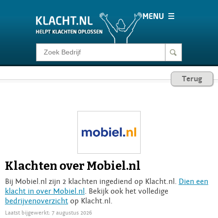
Klacht melden
Terug
Consumentenrecht
Barometer
Voor Bedrijven
Klachten over Mobiel.nl
Login
Bij Mobiel.nl zijn 2 klachten ingediend op Klacht.nl.
Dien een
klacht in over Mobiel.nl
. Bekijk ook het volledige
bedrijvenoverzicht
op Klacht.nl.
Laatst bijgewerkt: 7 augustus 2026