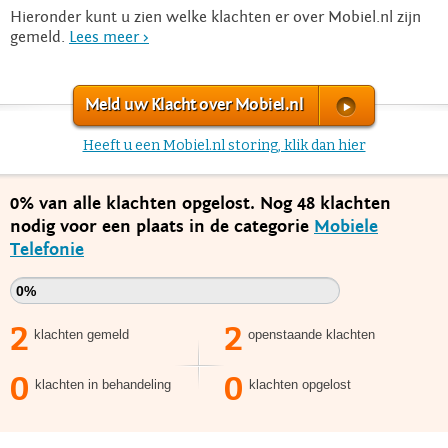
Hieronder kunt u zien welke klachten er over Mobiel.nl zijn
gemeld.
Lees meer >
Meld uw Klacht over Mobiel.nl
Heeft u een Mobiel.nl storing, klik dan hier
0% van alle klachten opgelost. Nog 48 klachten
nodig voor een plaats in de categorie
Mobiele
Telefonie
0%
2
2
klachten gemeld
openstaande klachten
0
0
klachten in behandeling
klachten opgelost