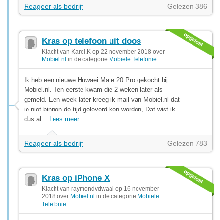
Reageer als bedrijf
Gelezen 386
Kras op telefoon uit doos
Klacht van Karel.K op 22 november 2018 over
Mobiel.nl
in de categorie
Mobiele Telefonie
Ik heb een nieuwe Huwaei Mate 20 Pro gekocht bij
Mobiel.nl. Ten eerste kwam die 2 weken later als
gemeld. Een week later kreeg ik mail van Mobiel.nl dat
ie niet binnen de tijd geleverd kon worden, Dat wist ik
dus al...
Lees meer
Reageer als bedrijf
Gelezen 783
Kras op iPhone X
Klacht van raymondvdwaal op 16 november
2018 over
Mobiel.nl
in de categorie
Mobiele
Telefonie