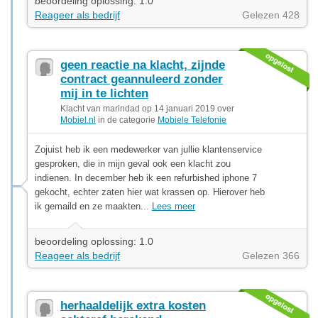
beoordeling oplossing: 1.0
Reageer als bedrijf
Gelezen 428
geen reactie na klacht, zijnde
contract geannuleerd zonder
mij in te lichten
Klacht van marindad op 14 januari 2019 over
Mobiel.nl
in de categorie
Mobiele Telefonie
Zojuist heb ik een medewerker van jullie klantenservice
gesproken, die in mijn geval ook een klacht zou
indienen. In december heb ik een refurbished iphone 7
gekocht, echter zaten hier wat krassen op. Hierover heb
ik gemaild en ze maakten...
Lees meer
beoordeling oplossing: 1.0
Reageer als bedrijf
Gelezen 366
herhaaldelijk extra kosten