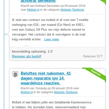
achteraf berekend
Klacht van Keihard Genomen op 09 januari 2019
over
Mobiel.nl
in de categorie
Mobiele Telefonie
Ik sluit een contract via mobiel.nl af voor een T-mobile
verlenging van €16,- per maand (Go Next) en €461,-
voor een Galaxy S9 Plus om mijn defecte toestel te
vervangen. Het contract dat ik vervolgens in de mail
krijg vermeldt echter...
Lees meer
beoordeling oplossing: 1.0
Reageer als bedrijf
Gelezen 577
Beloftes niet nakomen, 41
dagen reparatie ipv 14,
waardeloze reacties.
Klacht van Yompiejj op 09 januari 2019 over
Mobiel.nl
in de categorie
Mobiele Telefonie
Mobiel.nl wat blijken jullie een belabberde klantenservice
te hebben. Als tevreden klant, nietsvermoedend mijn