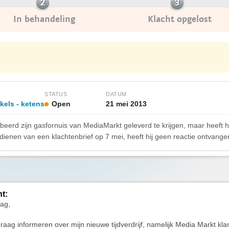
In behandeling
Klacht opgelost
STATUS
DATUM
kels - ketens
Open
21 mei 2013
eerd zijn gasfornuis van MediaMarkt geleverd te krijgen, maar heeft 
ienen van een klachtenbrief op 7 mei, heeft hij geen reactie ontvangen 
ht:
ag,
e graag informeren over mijn nieuwe tijdverdrijf, namelijk Media Markt kl