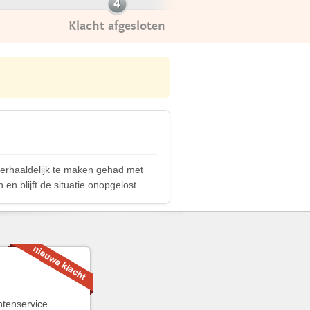
Klacht afgesloten
herhaaldelijk te maken gehad met
en blijft de situatie onopgelost.
antenservice