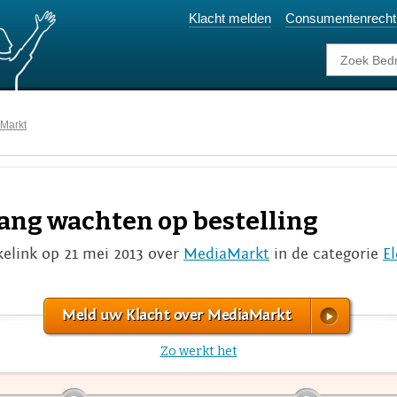
Klacht melden
Consumentenrecht
Markt
ang wachten op bestelling
elink op 21 mei 2013 over
MediaMarkt
in de categorie
El
Meld uw Klacht over MediaMarkt
Zo werkt het