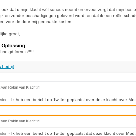
 ook dat u mijn klacht wél serieus neemt en ervoor zorgt dat mijn bestel
jk en zonder beschadigingen geleverd wordt en dat ik een reële scha
en voor de door mij gemaakte kosten.
ijke groet,
 Oplossing:
adigd fornuis!!!!!
 bedrijf
t van Robin van Klacht.nl
- Ik heb een bericht op Twitter geplaatst over deze klacht over Me
leden
t van Robin van Klacht.nl
- Ik heb een bericht op Twitter geplaatst dat deze klacht over Med
leden