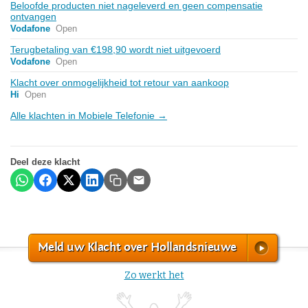
Beloofde producten niet nageleverd en geen compensatie
ontvangen
Vodafone
Open
Terugbetaling van €198,90 wordt niet uitgevoerd
Vodafone
Open
Klacht over onmogelijkheid tot retour van aankoop
Hi
Open
Alle klachten in Mobiele Telefonie →
Deel deze klacht
Meld uw Klacht over Hollandsnieuwe
Zo werkt het