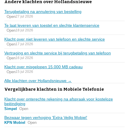
Andere klachten over Hollandsnieuwe
Terugbetaling na annulering van bestelling
Open
27 jul 2026
Te laat leveren van toestel en slechte klantenservice
Open
18 jul 2026
Klacht over niet leveren van telefoon en slechte service
Open
17 jul 2026
Vertraging en slechte service bij terugbetaling van telefoon
Open
16 jul 2026
Klacht over misgelopen 15.000 MB cadeau
Open
15 jul 2026
Alle klachten over Hollandsnieuwe →
Vergelijkbare klachten in Mobiele Telefonie
Klacht over onterechte rekening na afspraak voor kosteloze
beëindiging
Simpel
Open
Bezwaar tegen verhoging 'Extra Veilig Mobiel'
KPN Mobiel
Open