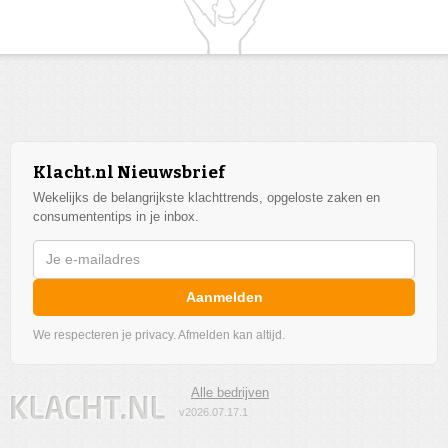
Klacht.nl Nieuwsbrief
Wekelijks de belangrijkste klachttrends, opgeloste zaken en
consumententips in je inbox.
Aanmelden
We respecteren je privacy. Afmelden kan altijd.
Alle bedrijven
v2026.07.17.1