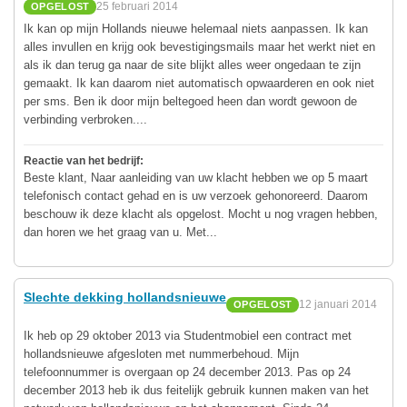
25 februari 2014
OPGELOST
Ik kan op mijn Hollands nieuwe helemaal niets aanpassen. Ik kan
alles invullen en krijg ook bevestigingsmails maar het werkt niet en
als ik dan terug ga naar de site blijkt alles weer ongedaan te zijn
gemaakt. Ik kan daarom niet automatisch opwaarderen en ook niet
per sms. Ben ik door mijn beltegoed heen dan wordt gewoon de
verbinding verbroken....
Reactie van het bedrijf:
Beste klant, Naar aanleiding van uw klacht hebben we op 5 maart
telefonisch contact gehad en is uw verzoek gehonoreerd. Daarom
beschouw ik deze klacht als opgelost. Mocht u nog vragen hebben,
dan horen we het graag van u. Met...
Slechte dekking hollandsnieuwe
12 januari 2014
OPGELOST
Ik heb op 29 oktober 2013 via Studentmobiel een contract met
hollandsnieuwe afgesloten met nummerbehoud. Mijn
telefoonnummer is overgaan op 24 december 2013. Pas op 24
december 2013 heb ik dus feitelijk gebruik kunnen maken van het