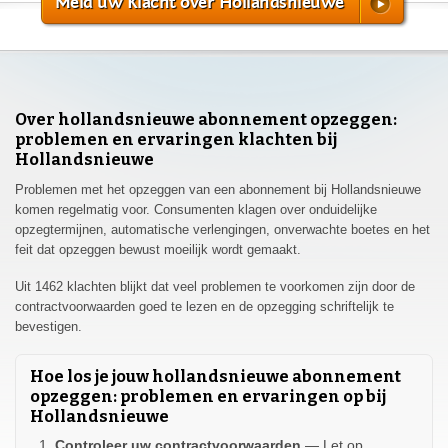
Meld uw Klacht over Hollandsnieuwe
Over hollandsnieuwe abonnement opzeggen:
problemen en ervaringen klachten bij
Hollandsnieuwe
Problemen met het opzeggen van een abonnement bij Hollandsnieuwe
komen regelmatig voor. Consumenten klagen over onduidelijke
opzegtermijnen, automatische verlengingen, onverwachte boetes en het
feit dat opzeggen bewust moeilijk wordt gemaakt.
Uit 1462 klachten blijkt dat veel problemen te voorkomen zijn door de
contractvoorwaarden goed te lezen en de opzegging schriftelijk te
bevestigen.
Hoe los je jouw hollandsnieuwe abonnement
opzeggen: problemen en ervaringen op bij
Hollandsnieuwe
Controleer uw contractvoorwaarden
— Let op