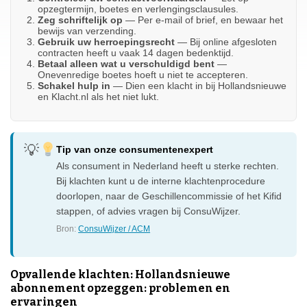
opzegtermijn, boetes en verlengingsclausules.
Zeg schriftelijk op
— Per e-mail of brief, en bewaar het
bewijs van verzending.
Gebruik uw herroepingsrecht
— Bij online afgesloten
contracten heeft u vaak 14 dagen bedenktijd.
Betaal alleen wat u verschuldigd bent
—
Onevenredige boetes hoeft u niet te accepteren.
Schakel hulp in
— Dien een klacht in bij Hollandsnieuwe
en Klacht.nl als het niet lukt.
Tip van onze consumentenexpert
Als consument in Nederland heeft u sterke rechten.
Bij klachten kunt u de interne klachtenprocedure
doorlopen, naar de Geschillencommissie of het Kifid
stappen, of advies vragen bij ConsuWijzer.
Bron:
ConsuWijzer / ACM
Opvallende klachten: Hollandsnieuwe
abonnement opzeggen: problemen en
ervaringen