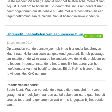
Beste meneer Visscher, Bedankt voor het telefonische moment van
zojuist. Goed om te horen dat Studentmobiel intussen contact met u
heeft opgenomen om de gehele situatie met u te bespreken en een
tegemoetkoming aan te bieden. Vanuit hollandsnieuwe vinden wij...
Onterecht inschakelen van een incasso buro
OPGELOST
11 september 2014
Op aanraden van de consuwijzer heb ik de hier onder beschreven
klacht naar Hollandsnieuwe aangetekend gestuurd. Ik heb gevraagd
om reactie en de wijze waarop hollandsnieuwe denkt dit probleem op
te lossen. In eerste instantie is het al moeilijk het adres van het
hoofdkantoor van het bedrijf te vinden. Bij de KvK is hierover niets
te vinden. Het KvK nummer...
Reactie van het bedrijf:
Beste klant, Wat een vervelende situatie die u omschrijft. Ik zou
graag met u meekijken naar een aantal zaken om na te gaan hoe dit
precies tot stand is gekomen en wat er mis is gegaan bij het betalen
van...