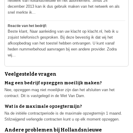
netwerk van hollandsnieuwe en het abonnement. Sinds 24
december 2013 kan ik dus gebruik maken van het netwerk en als
snel merkte ik...
Reactie van het bedrijf:
Beste klant, Naar aanleiding van uw klacht op klacht.nl, heb ik u
zojuist telefonisch gesproken. Bij deze bevestig ik dat wij het
afkoopbedrag van het toestel hebben ontvangen. U kunt vanaf
heden nummerbehoud aanvragen bij een andere provider. Zodra
wij...
Veelgestelde vragen
Mag een bedrijf opzeggen moeilijk maken?
Nee, opzeggen mag niet moeilijker zijn dan het afsluiten van het
contract. Dit is vastgelegd in de Wet Van Dam.
Wat is de maximale opzegtermijn?
Na de initiële contractperiode is de maximale opzegtermijn 1 maand.
Stilzwijgend verlengde contracten kunt u op elk moment opzeggen.
Andere problemen bij Hollandsnieuwe