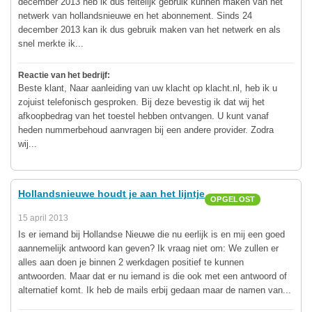
december 2013 heb ik dus feitelijk gebruik kunnen maken van het
netwerk van hollandsnieuwe en het abonnement. Sinds 24
december 2013 kan ik dus gebruik maken van het netwerk en als
snel merkte ik...
Reactie van het bedrijf:
Beste klant, Naar aanleiding van uw klacht op klacht.nl, heb ik u
zojuist telefonisch gesproken. Bij deze bevestig ik dat wij het
afkoopbedrag van het toestel hebben ontvangen. U kunt vanaf
heden nummerbehoud aanvragen bij een andere provider. Zodra
wij...
Hollandsnieuwe houdt je aan het lijntje
OPGELOST
15 april 2013
Is er iemand bij Hollandse Nieuwe die nu eerlijk is en mij een goed
aannemelijk antwoord kan geven? Ik vraag niet om: We zullen er
alles aan doen je binnen 2 werkdagen positief te kunnen
antwoorden. Maar dat er nu iemand is die ook met een antwoord of
alternatief komt. Ik heb de mails erbij gedaan maar de namen van...