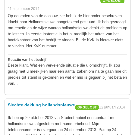
OPGELOST
11 september 2014
Op aanraden van de consuwijzer heb ik de hier onder beschreven
klacht naar Hollandsnieuwe aangetekend gestuurd. Ik heb gevraagd
om reactie en de wijze waarop hollandsnieuwe denkt dit probleem op
te lossen. In eerste instantie is het al moeilijk het adres van het
hoofdkantoor van het bedrijf te vinden. Bij de KvK is hierover niets
te vinden. Het KvK nummer...
Reactie van het bedrijf:
Beste klant, Wat een vervelende situatie die u omschrijft. Ik zou
graag met u meekijken naar een aantal zaken om na te gaan hoe dit
precies tot stand is gekomen en wat er mis is gegaan bij het betalen
van...
Slechte dekking hollandsnieuwe
12 januari 2014
OPGELOST
Ik heb op 29 oktober 2013 via Studentmobiel een contract met
hollandsnieuwe afgesloten met nummerbehoud. Mijn
telefoonnummer is overgaan op 24 december 2013. Pas op 24