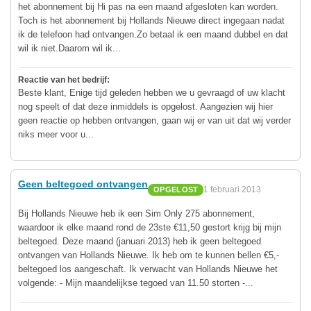
het abonnement bij Hi pas na een maand afgesloten kan worden.
Toch is het abonnement bij Hollands Nieuwe direct ingegaan nadat
ik de telefoon had ontvangen.Zo betaal ik een maand dubbel en dat
wil ik niet.Daarom wil ik...
Reactie van het bedrijf:
Beste klant, Enige tijd geleden hebben we u gevraagd of uw klacht
nog speelt of dat deze inmiddels is opgelost. Aangezien wij hier
geen reactie op hebben ontvangen, gaan wij er van uit dat wij verder
niks meer voor u...
Geen beltegoed ontvangen
1 februari 2013
OPGELOST
Bij Hollands Nieuwe heb ik een Sim Only 275 abonnement,
waardoor ik elke maand rond de 23ste €11,50 gestort krijg bij mijn
beltegoed. Deze maand (januari 2013) heb ik geen beltegoed
ontvangen van Hollands Nieuwe. Ik heb om te kunnen bellen €5,-
beltegoed los aangeschaft. Ik verwacht van Hollands Nieuwe het
volgende: - Mijn maandelijkse tegoed van 11.50 storten -...