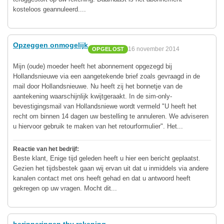
kosteloos geannuleerd....
Opzeggen onmogelijk
16 november 2014
OPGELOST
Mijn (oude) moeder heeft het abonnement opgezegd bij
Hollandsnieuwe via een aangetekende brief zoals gevraagd in de
mail door Hollandsnieuwe. Nu heeft zij het bonnetje van de
aantekening waarschijnlijk kwijtgeraakt. In de sim-only-
bevestigingsmail van Hollandsniewe wordt vermeld "U heeft het
recht om binnen 14 dagen uw bestelling te annuleren. We adviseren
u hiervoor gebruik te maken van het retourformulier". Het...
Reactie van het bedrijf:
Beste klant, Enige tijd geleden heeft u hier een bericht geplaatst.
Gezien het tijdsbestek gaan wij ervan uit dat u inmiddels via andere
kanalen contact met ons heeft gehad en dat u antwoord heeft
gekregen op uw vragen. Mocht dit...
herinneringen tbv rekening