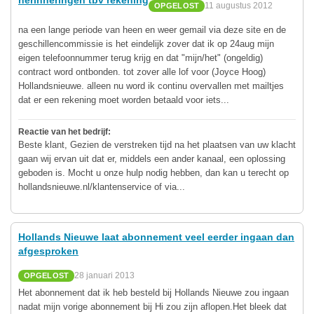
11 augustus 2012
OPGELOST
na een lange periode van heen en weer gemail via deze site en de
geschillencommissie is het eindelijk zover dat ik op 24aug mijn
eigen telefoonnummer terug krijg en dat "mijn/het" (ongeldig)
contract word ontbonden. tot zover alle lof voor (Joyce Hoog)
Hollandsnieuwe. alleen nu word ik continu overvallen met mailtjes
dat er een rekening moet worden betaald voor iets...
Reactie van het bedrijf:
Beste klant, Gezien de verstreken tijd na het plaatsen van uw klacht
gaan wij ervan uit dat er, middels een ander kanaal, een oplossing
geboden is. Mocht u onze hulp nodig hebben, dan kan u terecht op
hollandsnieuwe.nl/klantenservice of via...
Hollands Nieuwe laat abonnement veel eerder ingaan dan
afgesproken
28 januari 2013
OPGELOST
Het abonnement dat ik heb besteld bij Hollands Nieuwe zou ingaan
nadat mijn vorige abonnement bij Hi zou zijn aflopen.Het bleek dat