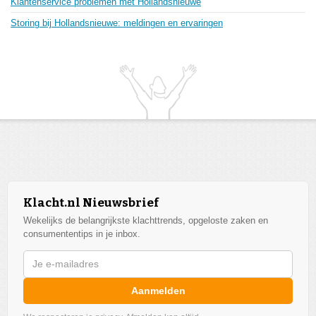
Klantenservice problemen met Hollandsnieuwe
Storing bij Hollandsnieuwe: meldingen en ervaringen
Klacht.nl Nieuwsbrief
Wekelijks de belangrijkste klachttrends, opgeloste zaken en
consumententips in je inbox.
Aanmelden