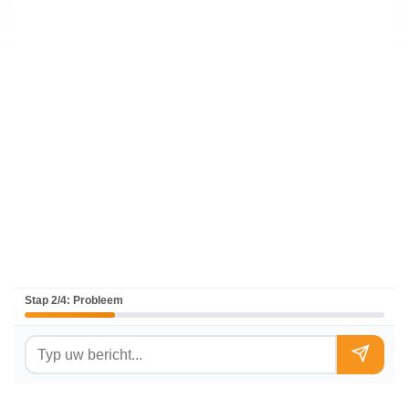
Stap 2/4: Probleem