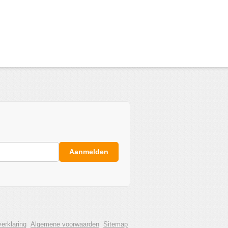
Aanmelden
erklaring
Algemene voorwaarden
Sitemap