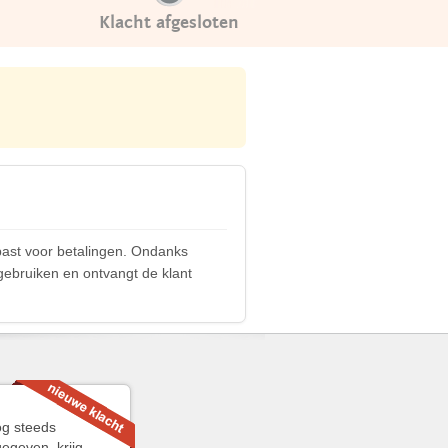
Klacht afgesloten
past voor betalingen. Ondanks
ebruiken en ontvangt de klant
og steeds
egeven, krijg