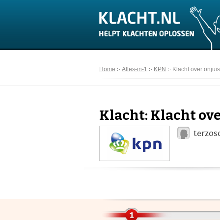
Home
Alles-in-1
KPN
Klacht over onju
Klacht: Klacht o
terzos