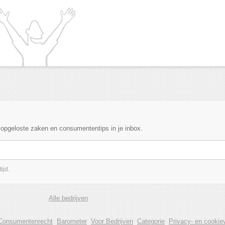
, opgeloste zaken en consumententips in je inbox.
ijd.
Alle bedrijven
Consumentenrecht
Barometer
Voor Bedrijven
Categorie
Privacy- en cookiev