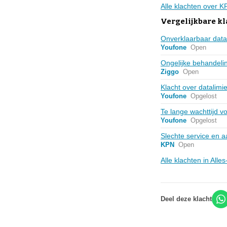
Alle klachten over 
Vergelijkbare kl
Onverklaarbaar data
Youfone
Open
Ongelijke behandelin
Ziggo
Open
Klacht over datalimiet
Youfone
Opgelost
Te lange wachttijd 
Youfone
Opgelost
Slechte service en 
KPN
Open
Alle klachten in Alle
Deel deze klacht