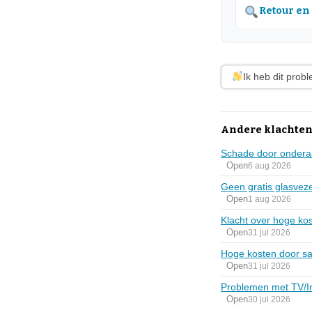
Retour en
Ik heb dit prob
Andere klachten
Schade door onderaa
Open
6 aug 2026
Geen gratis glasvez
Open
1 aug 2026
Klacht over hoge kos
Open
31 jul 2026
Hoge kosten door sat
Open
31 jul 2026
Problemen met TV/In
Open
30 jul 2026