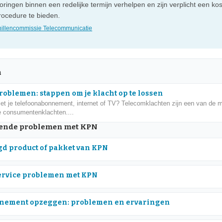
ringen binnen een redelijke termijn verhelpen en zijn verplicht een ko
rocedure te bieden.
illencommissie Telecommunicatie
n
oblemen: stappen om je klacht op te lossen
t je telefoonabonnement, internet of TV? Telecomklachten zijn een van de 
 consumentenklachten....
ende problemen met KPN
d product of pakket van KPN
ervice problemen met KPN
nement opzeggen: problemen en ervaringen