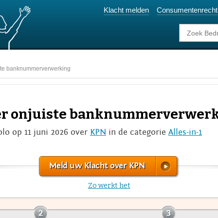
Klacht melden
Consumentenrecht
iste banknummerverwerking
ver onjuiste banknummerverwer
olo op 11 juni 2026 over
KPN
in de categorie
Alles-in-1
Meld uw Klacht over KPN
Zo werkt het