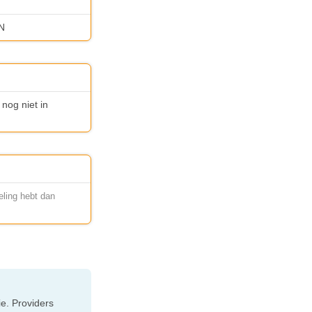
PN
 nog niet in
eling hebt dan
e. Providers