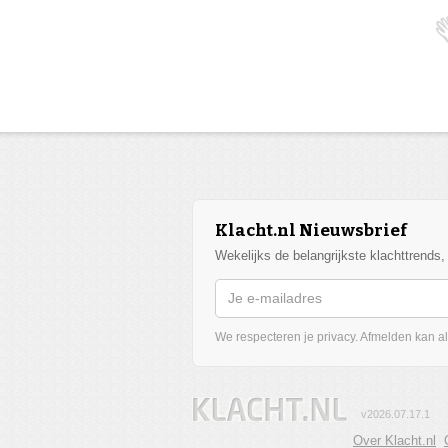
Klacht.nl Nieuwsbrief
Wekelijks de belangrijkste klachttrends
We respecteren je privacy. Afmelden kan alt
v2026.07.17.1
Over Klacht.nl