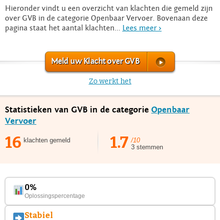
Hieronder vindt u een overzicht van klachten die gemeld zijn
over GVB in de categorie Openbaar Vervoer. Bovenaan deze
pagina staat het aantal klachten...
Lees meer >
Meld uw Klacht over GVB
Zo werkt het
Statistieken van GVB in de categorie
Openbaar
Vervoer
16
1.7
klachten gemeld
/10
3 stemmen
0%
Oplossingspercentage
Stabiel