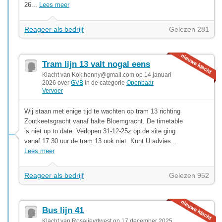
26...
Lees meer
Reageer als bedrijf
Gelezen 281
Tram lijn 13 valt nogal eens
Klacht van
Kok.henny@gmail.com
op 14 januari
2026 over
GVB
in de categorie
Openbaar
Vervoer
Wij staan met enige tijd te wachten op tram 13 richting
Zoutkeetsgracht vanaf halte Bloemgracht. De timetable
is niet up to date. Verlopen 31-12-25z op de site ging
vanaf 17.30 uur de tram 13 ook niet. Kunt U advies...
Lees meer
Reageer als bedrijf
Gelezen 952
Bus lijn 41
Klacht van Rosalievdwest op 17 december 2025