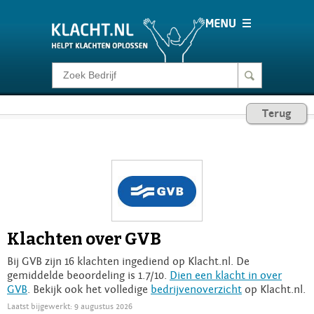
Klacht melden
Terug
Consumentenrecht
Barometer
Voor Bedrijven
Klachten over GVB
Login
Bij GVB zijn 16 klachten ingediend op Klacht.nl. De
gemiddelde beoordeling is 1.7/10.
Dien een klacht in over
GVB
. Bekijk ook het volledige
bedrijvenoverzicht
op Klacht.nl.
Laatst bijgewerkt: 9 augustus 2026