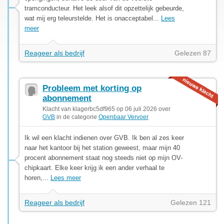
tramconducteur. Het leek alsof dit opzettelijk gebeurde,
wat mij erg teleurstelde. Het is onacceptabel...
Lees
meer
Reageer als bedrijf
Gelezen 87
Probleem met korting op
abonnement
Klacht van klagerbc5df965 op 06 juli 2026 over
GVB
in de categorie
Openbaar Vervoer
Ik wil een klacht indienen over GVB. Ik ben al zes keer
naar het kantoor bij het station geweest, maar mijn 40
procent abonnement staat nog steeds niet op mijn OV-
chipkaart. Elke keer krijg ik een ander verhaal te
horen,...
Lees meer
Reageer als bedrijf
Gelezen 121