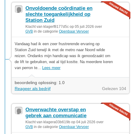
Onvoldoende coördinatie en
slechte toegankelijkheid op
Station Zuid
Klacht van klagerf8177d5c op 05 juli 2026 over
GVB
in de categorie
Openbaar Vervoer
Vandaag had ik een zeer frustrerende ervaring op
Station Zuid terwijl ik met de metro naar Noord wilde
reizen. Ondanks mijn handicap was ik genoodzaakt om
de lift te gebruiken, wat al tijd kostte. Na meerdere keren
van perron te...
Lees meer
beoordeling oplossing: 1.0
Reageer als bedrijf
Gelezen 104
Onverwachte overstap en
gebrek aan communicatie
Klacht van klagera03b619b op 04 juli 2026 over
GVB
in de categorie
Openbaar Vervoer