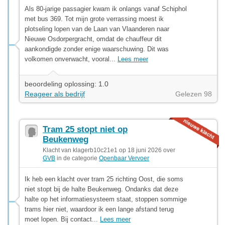
Als 80-jarige passagier kwam ik onlangs vanaf Schiphol
met bus 369. Tot mijn grote verrassing moest ik
plotseling lopen van de Laan van Vlaanderen naar
Nieuwe Osdorpergracht, omdat de chauffeur dit
aankondigde zonder enige waarschuwing. Dit was
volkomen onverwacht, vooral...
Lees meer
beoordeling oplossing: 1.0
Reageer als bedrijf
Gelezen 98
Tram 25 stopt niet op
Beukenweg
Klacht van klagerb10c21e1 op 18 juni 2026 over
GVB
in de categorie
Openbaar Vervoer
Ik heb een klacht over tram 25 richting Oost, die soms
niet stopt bij de halte Beukenweg. Ondanks dat deze
halte op het informatiesysteem staat, stoppen sommige
trams hier niet, waardoor ik een lange afstand terug
moet lopen. Bij contact...
Lees meer