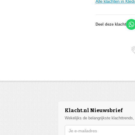
Alle klachten in Kle
Deel deze klacht
Klacht.nl Nieuwsbrief
Wekelijks de belangrijkste klachttrends