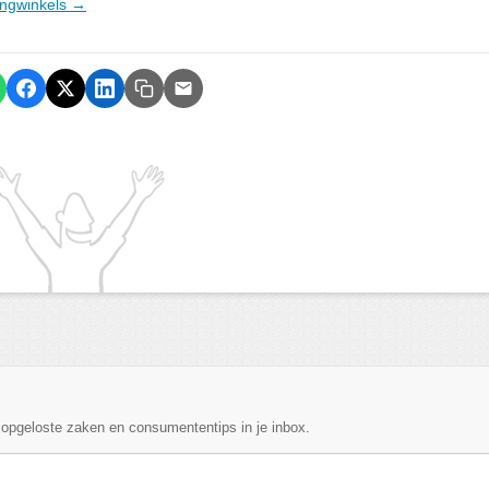
dingwinkels →
, opgeloste zaken en consumententips in je inbox.