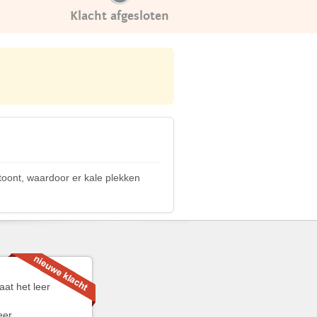
Klacht afgesloten
rtoont, waardoor er kale plekken
aat het leer
meer…