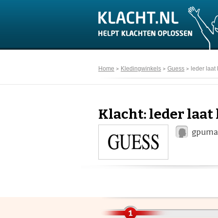
Home
Kledingwinkels
Guess
leder laat 
Klacht: leder laat 
gpumat