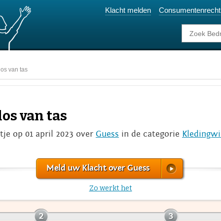
Klacht melden
Consumentenrecht
los van tas
los van tas
je op 01 april 2023 over
Guess
in de categorie
Kledingwi
Meld uw Klacht over Guess
Zo werkt het