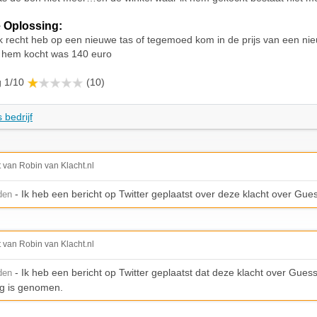
 Oplossing:
 ik recht heb op een nieuwe tas of tegemoed kom in de prijs van een nie
ik hem kocht was 140 euro
g 1/10
(10)
 bedrijf
t van Robin van Klacht.nl
- Ik heb een bericht op Twitter geplaatst over deze klacht over Gue
den
t van Robin van Klacht.nl
- Ik heb een bericht op Twitter geplaatst dat deze klacht over Guess
den
g is genomen.