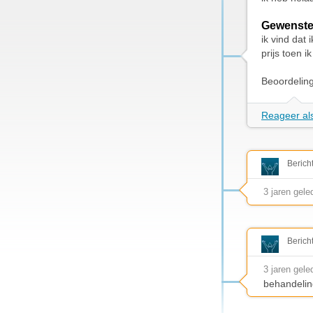
Gewenste
ik vind dat
prijs toen 
Beoordelin
Reageer als
Berich
3 jaren gele
Berich
3 jaren gele
behandelin