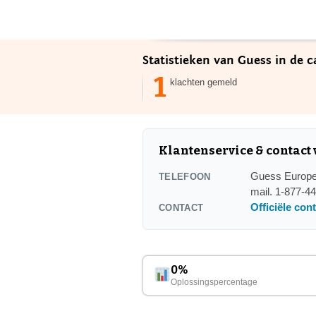
Statistieken van Guess in de 
1
klachten gemeld
Klantenservice & contact
Guess Europe 
TELEFOON
mail. 1-877-4
Officiële con
CONTACT
0%
Oplossingspercentage