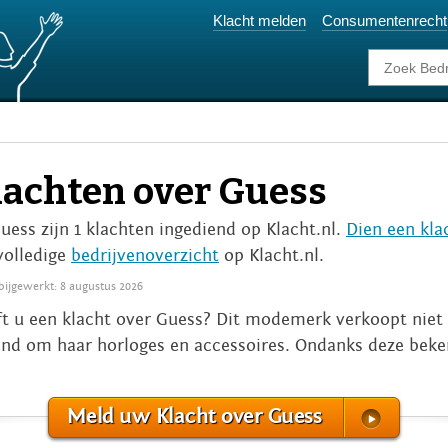
Klacht melden
Consumentenrecht
lachten over Guess
Guess zijn 1 klachten ingediend op Klacht.nl.
Dien een kla
volledige
bedrijvenoverzicht
op Klacht.nl.
 bijgewerkt: 8 augustus 2026
t u een klacht over Guess? Dit modemerk verkoopt niet 
nd om haar horloges en accessoires. Ondanks deze beke
Meld uw Klacht over Guess