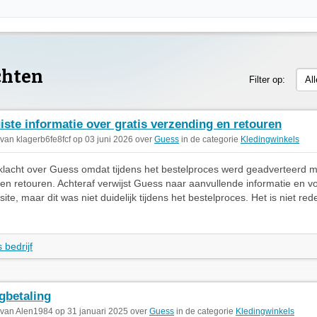
chten
Filter op:
Al
iste informatie over gratis verzending en retouren
 van klagerb6fe8fcf op 03 juni 2026 over
Guess
in de categorie
Kledingwinkels
klacht over Guess omdat tijdens het bestelproces werd geadverteerd me
en retouren. Achteraf verwijst Guess naar aanvullende informatie en 
te, maar dit was niet duidelijk tijdens het bestelproces. Het is niet redel
 bedrijf
gbetaling
 van Alen1984 op 31 januari 2025 over
Guess
in de categorie
Kledingwinkels