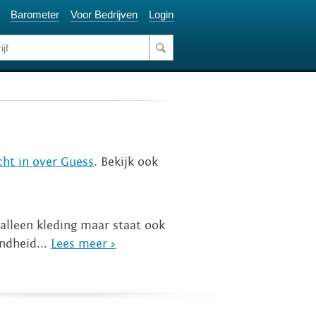
Barometer
Voor Bedrijven
Login
cht in over Guess
. Bekijk ook
alleen kleding maar staat ook
ndheid...
Lees meer >