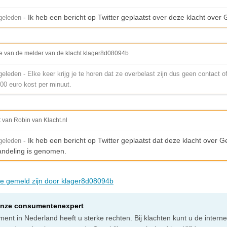
- Ik heb een bericht op Twitter geplaatst over deze klacht over 
geleden
e van de melder van de klacht klager8d08094b
leden - Elke keer krijg je te horen dat ze overbelast zijn dus geen contact
.00 euro kost per minuut.
t van Robin van Klacht.nl
- Ik heb een bericht op Twitter geplaatst dat deze klacht over 
geleden
handeling is genomen.
die gemeld zijn door klager8d08094b
onze consumentenexpert
ent in Nederland heeft u sterke rechten. Bij klachten kunt u de intern