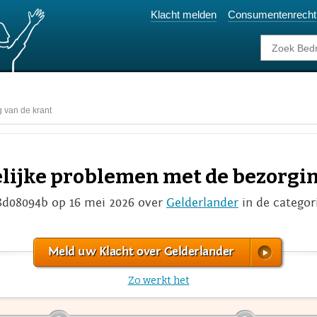
Klacht melden
Consumentenrecht
 van de krant
lijke problemen met de bezorgin
8d08094b op 16 mei 2026 over
Gelderlander
in de categor
Meld uw Klacht over Gelderlander
Zo werkt het