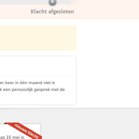
Klacht afgesloten
er keer in één maand niet is
k een persoonlijk gesprek met de
as 16 mei is.