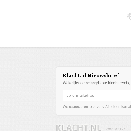
Klacht.nl Nieuwsbrief
Wekelijks de belangrijkste klachttrends
We respecteren je privacy. Afmelden kan alt
v2026.07.17.1