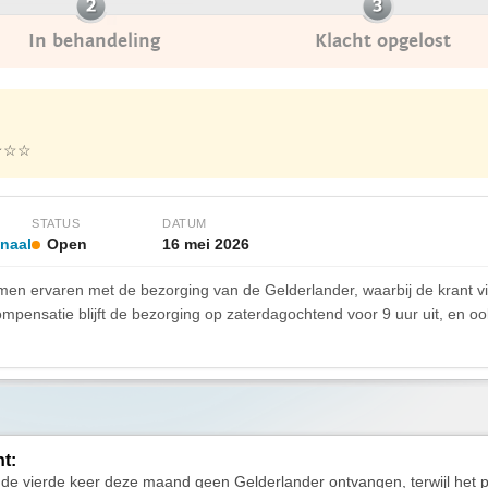
In behandeling
Klacht opgelost
★☆☆
STATUS
DATUM
onaal
Open
16 mei 2026
emen ervaren met de bezorging van de Gelderlander, waarbij de krant vi
pensatie blijft de bezorging op zaterdagochtend voor 9 uur uit, en oo
ht:
 de vierde keer deze maand geen Gelderlander ontvangen, terwijl het p