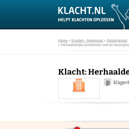
Home
Kranten - Regionaal
Gelderlander
Herhaaldelijke problemen met de bezorging
Klacht: Herhaalde
klager