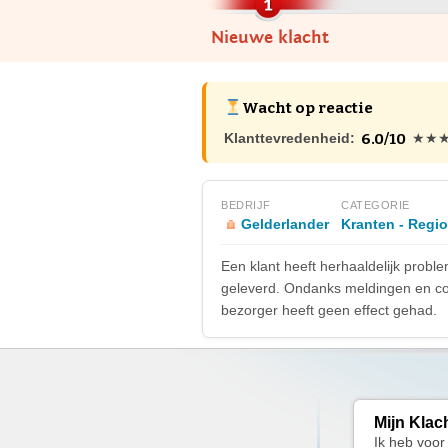
Nieuwe klacht
Wacht op reactie
6.0/10
Klanttevredenheid:
★★
BEDRIJF
CATEGORIE
Gelderlander
Kranten - Regi
Een klant heeft herhaaldelijk probl
geleverd. Ondanks meldingen en com
bezorger heeft geen effect gehad.
Mijn Klac
Ik heb voor