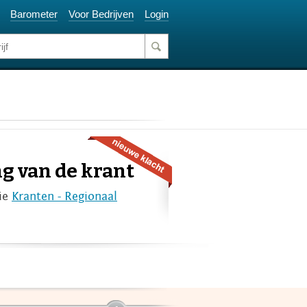
Barometer
Voor Bedrijven
Login
g van de krant
ie
Kranten - Regionaal