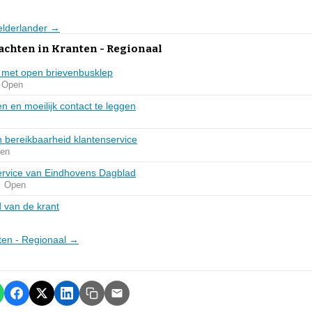
Gelderlander →
achten in Kranten - Regionaal
 met open brievenbusklep
Open
 en moeilijk contact te leggen
n bereikbaarheid klantenservice
ten
ervice van Eindhovens Dagblad
Open
 van de krant
nten - Regionaal →