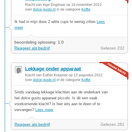
Klacht van Inge Engelaar op 19 november 2022
over
dolce-gusto.nl
in de categorie
Koffie
Ik had in mijn doos 2 witte cups te weinig zitten
Lees
meer
beoordeling oplossing: 1.0
Reageer als bedrijf
Gelezen 232
Lekkage onder apparaat
Klacht van Esther Kraamer op 13 augustus 2022
over
dolce-gusto.nl
in de categorie
Koffie
Sinds vandaag lekkage klachten aan de onderkant van
het dolce gusto apparaat piccolo. Is dit een vaak
voorkomende klacht? Is hier iets aan te doen of te
vervangen?
Lees meer
Reageer als bedrijf
Gelezen 281