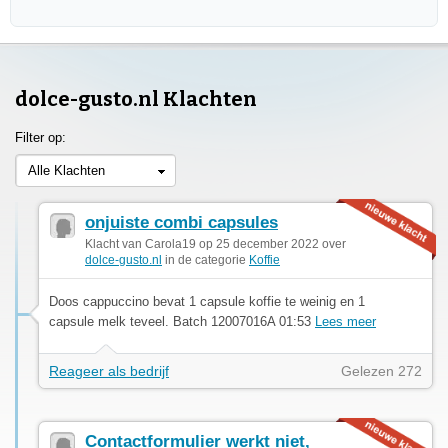
dolce-gusto.nl Klachten
Filter op:
Alle Klachten
onjuiste combi capsules
Klacht van Carola19 op 25 december 2022 over
dolce-gusto.nl
in de categorie
Koffie
Doos cappuccino bevat 1 capsule koffie te weinig en 1
capsule melk teveel. Batch 12007016A 01:53
Lees meer
Reageer als bedrijf
Gelezen 272
Contactformulier werkt niet,