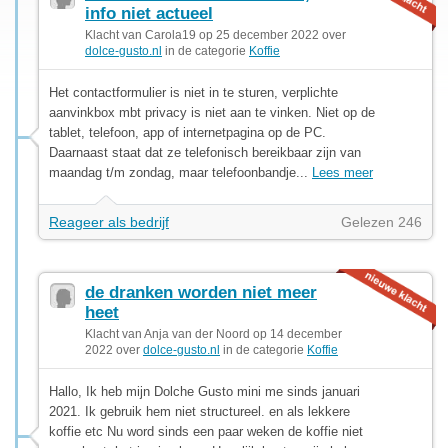
info niet actueel
Klacht van Carola19 op 25 december 2022 over
dolce-gusto.nl
in de categorie
Koffie
Het contactformulier is niet in te sturen, verplichte
aanvinkbox mbt privacy is niet aan te vinken. Niet op de
tablet, telefoon, app of internetpagina op de PC.
Daarnaast staat dat ze telefonisch bereikbaar zijn van
maandag t/m zondag, maar telefoonbandje...
Lees meer
Reageer als bedrijf
Gelezen 246
de dranken worden niet meer
heet
Klacht van Anja van der Noord op 14 december
2022 over
dolce-gusto.nl
in de categorie
Koffie
Hallo, Ik heb mijn Dolche Gusto mini me sinds januari
2021. Ik gebruik hem niet structureel. en als lekkere
koffie etc Nu word sinds een paar weken de koffie niet