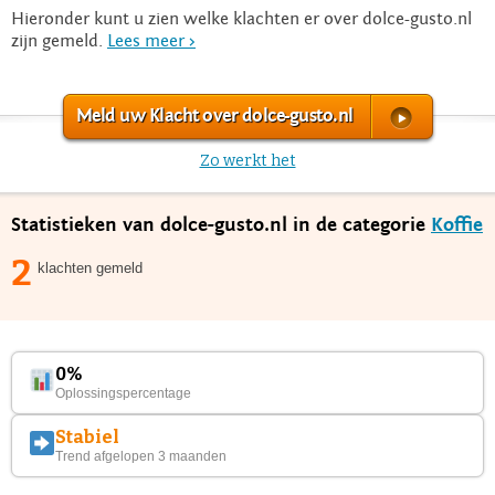
Hieronder kunt u zien welke klachten er over dolce-gusto.nl
zijn gemeld.
Lees meer >
Meld uw Klacht over dolce-gusto.nl
Zo werkt het
Statistieken van dolce-gusto.nl in de categorie
Koffie
2
klachten gemeld
0%
Oplossingspercentage
Stabiel
Trend afgelopen 3 maanden