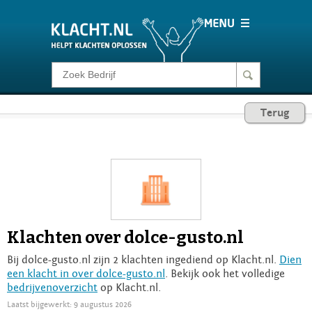
Klacht melden
Terug
Consumentenrecht
Barometer
Voor Bedrijven
Klachten over dolce-gusto.nl
Login
Bij dolce-gusto.nl zijn 2 klachten ingediend op Klacht.nl.
Dien
een klacht in over dolce-gusto.nl
. Bekijk ook het volledige
bedrijvenoverzicht
op Klacht.nl.
Laatst bijgewerkt: 9 augustus 2026