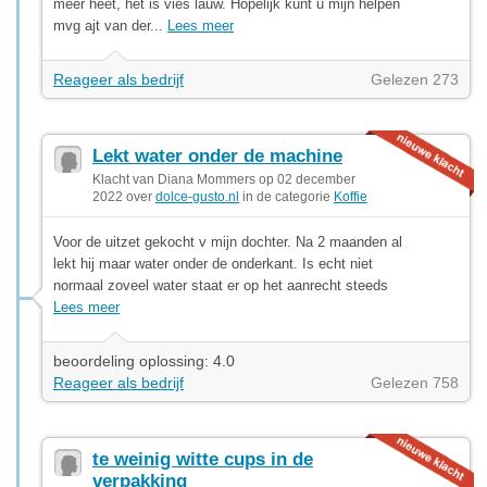
meer heet, het is vies lauw. Hopelijk kunt u mijn helpen
mvg ajt van der...
Lees meer
Reageer als bedrijf
Gelezen 273
Lekt water onder de machine
Klacht van Diana Mommers op 02 december
2022 over
dolce-gusto.nl
in de categorie
Koffie
Voor de uitzet gekocht v mijn dochter. Na 2 maanden al
lekt hij maar water onder de onderkant. Is echt niet
normaal zoveel water staat er op het aanrecht steeds
Lees meer
beoordeling oplossing: 4.0
Reageer als bedrijf
Gelezen 758
te weinig witte cups in de
verpakking