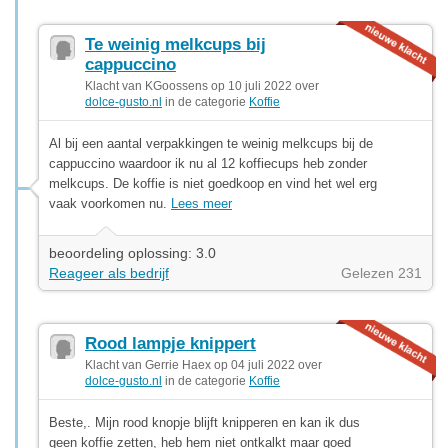
Te weinig melkcups bij
cappuccino
Klacht van KGoossens op 10 juli 2022 over
dolce-gusto.nl
in de categorie
Koffie
Al bij een aantal verpakkingen te weinig melkcups bij de
cappuccino waardoor ik nu al 12 koffiecups heb zonder
melkcups. De koffie is niet goedkoop en vind het wel erg
vaak voorkomen nu.
Lees meer
beoordeling oplossing: 3.0
Reageer als bedrijf
Gelezen 231
Rood lampje knippert
Klacht van Gerrie Haex op 04 juli 2022 over
dolce-gusto.nl
in de categorie
Koffie
Beste,. Mijn rood knopje blijft knipperen en kan ik dus
geen koffie zetten, heb hem niet ontkalkt maar goed