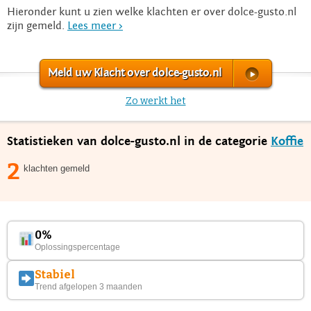
Hieronder kunt u zien welke klachten er over dolce-gusto.nl
zijn gemeld.
Lees meer >
Meld uw Klacht over dolce-gusto.nl
Zo werkt het
Statistieken van dolce-gusto.nl in de categorie
Koffie
2
klachten gemeld
0%
Oplossingspercentage
Stabiel
Trend afgelopen 3 maanden