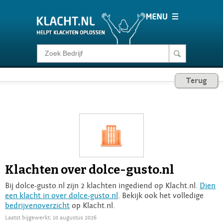
Klacht melden
Terug
Consumentenrecht
Barometer
Voor Bedrijven
Klachten over dolce-gusto.nl
Login
Bij dolce-gusto.nl zijn 2 klachten ingediend op Klacht.nl.
Dien
een klacht in over dolce-gusto.nl
. Bekijk ook het volledige
bedrijvenoverzicht
op Klacht.nl.
Laatst bijgewerkt: 10 augustus 2026