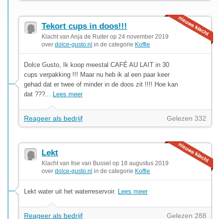
Tekort cups in doos!!!
Klacht van Anja de Ruiter op 24 november 2019
over
dolce-gusto.nl
in de categorie
Koffie
Dolce Gusto, Ik koop meestal CAFÉ AU LAIT in 30
cups verpakking !!! Maar nu heb ik al een paar keer
gehad dat er twee of minder in de doos zit !!!! Hoe kan
dat ???...
Lees meer
Reageer als bedrijf
Gelezen 332
Lekt
Klacht van Ilse van Bussel op 18 augustus 2019
over
dolce-gusto.nl
in de categorie
Koffie
Lekt water uit het waterreservoir.
Lees meer
Reageer als bedrijf
Gelezen 288