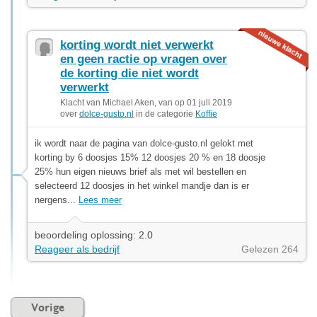
korting wordt niet verwerkt
en geen ractie op vragen over
de korting die niet wordt
verwerkt
Klacht van Michael Aken, van op 01 juli 2019
over
dolce-gusto.nl
in de categorie
Koffie
ik wordt naar de pagina van dolce-gusto.nl gelokt met
korting by 6 doosjes 15% 12 doosjes 20 % en 18 doosje
25% hun eigen nieuws brief als met wil bestellen en
selecteerd 12 doosjes in het winkel mandje dan is er
nergens...
Lees meer
beoordeling oplossing: 2.0
Reageer als bedrijf
Gelezen 264
Vorige