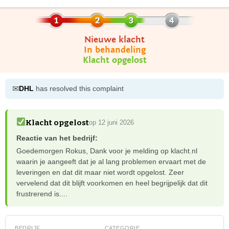
Nieuwe klacht
In behandeling
Klacht opgelost
✉
DHL
has resolved this complaint
Klacht opgelost
op 12 juni 2026
Reactie van het bedrijf:
Goedemorgen Rokus, Dank voor je melding op klacht.nl
waarin je aangeeft dat je al lang problemen ervaart met de
leveringen en dat dit maar niet wordt opgelost. Zeer
vervelend dat dit blijft voorkomen en heel begrijpelijk dat dit
frustrerend is....
BEDRIJF
CATEGORIE