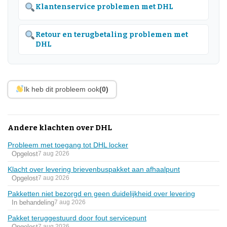
Klantenservice problemen met DHL
Retour en terugbetaling problemen met
DHL
Ik heb dit probleem ook
(0)
Andere klachten over DHL
Probleem met toegang tot DHL locker
Opgelost
7 aug 2026
Klacht over levering brievenbuspakket aan afhaalpunt
Opgelost
7 aug 2026
Pakketten niet bezorgd en geen duidelijkheid over levering
In behandeling
7 aug 2026
Pakket teruggestuurd door fout servicepunt
Opgelost
7 aug 2026