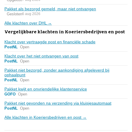
Pakket als bezorgd gemeld, maar niet ontvangen
Gesloten
6 aug 2026
Alle klachten over DHL →
Vergelijkbare klachten in Koeriersbedrijven en post
Klacht over vertraagde post en financiële schade
PostNL
Open
Klacht over het niet ontvangen van post
PostNL
Open
Pakket niet bezorgd, zonder aankondiging afgeleverd bij
ophaalpunt
PostNL
Open
Pakket kwijt en onvriendelijke klantenservice
GOFO
Open
Pakket niet gevonden na verzending via kluisjesautomaat
PostNL
Open
Alle klachten in Koeriersbedrijven en post →