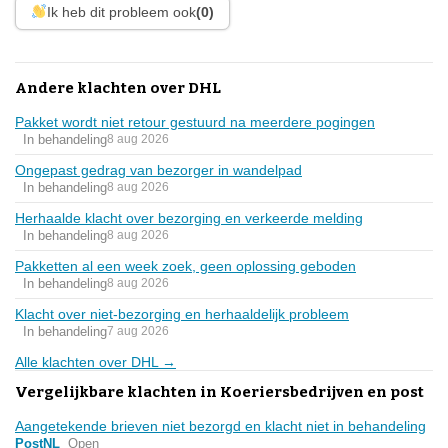
Ik heb dit probleem ook
(0)
Andere klachten over DHL
Pakket wordt niet retour gestuurd na meerdere pogingen
In behandeling
8 aug 2026
Ongepast gedrag van bezorger in wandelpad
In behandeling
8 aug 2026
Herhaalde klacht over bezorging en verkeerde melding
In behandeling
8 aug 2026
Pakketten al een week zoek, geen oplossing geboden
In behandeling
8 aug 2026
Klacht over niet-bezorging en herhaaldelijk probleem
In behandeling
7 aug 2026
Alle klachten over DHL →
Vergelijkbare klachten in Koeriersbedrijven en post
Aangetekende brieven niet bezorgd en klacht niet in behandeling
PostNL
Open