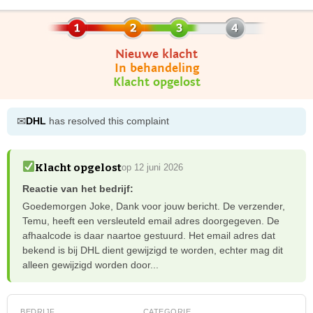
Nieuwe klacht
In behandeling
Klacht opgelost
✉
DHL
has resolved this complaint
Klacht opgelost
op 12 juni 2026
Reactie van het bedrijf:
Goedemorgen Joke, Dank voor jouw bericht. De verzender,
Temu, heeft een versleuteld email adres doorgegeven. De
afhaalcode is daar naartoe gestuurd. Het email adres dat
bekend is bij DHL dient gewijzigd te worden, echter mag dit
alleen gewijzigd worden door...
BEDRIJF
CATEGORIE