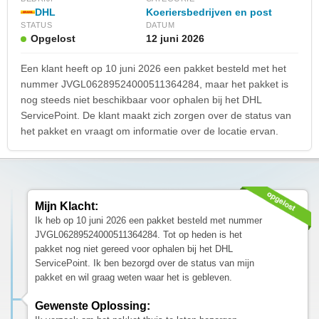
DHL
Koeriersbedrijven en post
STATUS
DATUM
Opgelost
12 juni 2026
Een klant heeft op 10 juni 2026 een pakket besteld met het
nummer JVGL06289524000511364284, maar het pakket is
nog steeds niet beschikbaar voor ophalen bij het DHL
ServicePoint. De klant maakt zich zorgen over de status van
het pakket en vraagt om informatie over de locatie ervan.
Mijn Klacht:
Ik heb op 10 juni 2026 een pakket besteld met nummer
JVGL06289524000511364284. Tot op heden is het
pakket nog niet gereed voor ophalen bij het DHL
ServicePoint. Ik ben bezorgd over de status van mijn
pakket en wil graag weten waar het is gebleven.
Gewenste Oplossing: