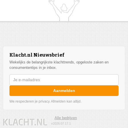
Klacht.nl Nieuwsbrief
Wekelijks de belangrijkste klachttrends, opgeloste zaken en
consumententips in je inbox.
Aanmelden
We respecteren je privacy. Afmelden kan altijd.
Alle bedrijven
v2026.07.17.1