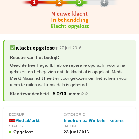
Nieuwe klacht
In behandeling
Klacht opgelost
Klacht opgelost
op 27 juni 2016
Reactie van het bedrijf:
Geachte hee Haga, Ik heb de reparatie opdracht voor u na
gekeken en heb gezien dat de klacht al is opgelost. Media
Markt Maastricht heeft er voor gekozen om het scherm voor
u om te ruilen wat inmiddels is gebeurd....
6.0/10
Klanttevredenheid:
★★★☆☆
BEDRIJF
CATEGORIE
MediaMarkt
Electronica Winkels - ketens
STATUS
DATUM
Opgelost
23 juni 2016