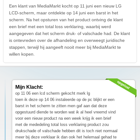
Een klant van MediaMarkt kocht op 11 juni een nieuw LG
LCD-scherm, maar ontdekte op 14 juni een barst in het
scherm. Na het opsturen van het product ontving de klant
een brief met een total loss verklaring, waarbij werd
aangegeven dat het scherm druk- of valschade had. De klant
is ontevreden over de afhandeling en overweegt juridische
stappen, terwijl hij aangeeft nooit meer bij MediaMarkt te
willen kopen.
Mijn Klacht:
op 11 06 een lcd scherm gekocht merk lg
toen ik deze op 14 06 instaleerde op de pc blijkt er een
barst in het scherm te zitten men gaf aan dat deze
opgestuurd diende te worden wat ik al heel vreemd vind
voor een nieuw product na een week krijg ik een brief
met de mededeling total loss verklaring product zou
drukschade of valschade hebben dit is toch niet normaal
meer bij deze verklaar ik dan ook het helemaal gehad te