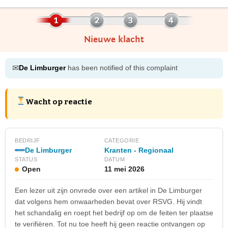
Nieuwe klacht
✉
De Limburger
has been notified of this complaint
Wacht op reactie
BEDRIJF
CATEGORIE
De Limburger
Kranten - Regionaal
STATUS
DATUM
Open
11 mei 2026
Een lezer uit zijn onvrede over een artikel in De Limburger
dat volgens hem onwaarheden bevat over RSVG. Hij vindt
het schandalig en roept het bedrijf op om de feiten ter plaatse
te verifiëren. Tot nu toe heeft hij geen reactie ontvangen op