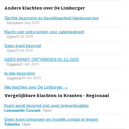
Andere klachten over De Limburger
Slechte bezorging en bereikbaarheid klantenservice
Gesloten
4 aug 2026
Klacht over extra kosten voor zaterdagkrant
Open
26 jul 2026
Geen krant bezorgd
Open
25 jul 2026
GEEN KRANT ONTVANGEN 01-12-2025
Opgelost
1 dec 2025
te late bezorging
Opgelost
26 nov 2025
Alle klachten over De Limburger →
Vergelijkbare klachten in Kranten - Regionaal
Krant wordt bezorgd met open brievenbusklep
Leeuwarder Courant
Open
Geen krant ontvangen en moeilijk contact te leggen
Tubantia
Open