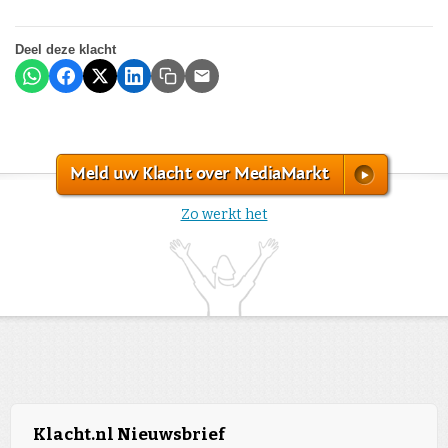
Deel deze klacht
Meld uw Klacht over MediaMarkt
Zo werkt het
Klacht.nl Nieuwsbrief