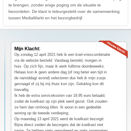
te brengen, zonder enige poging om de situatie te
beoordelen. De klant is teleurgesteld over de samenwerking
tussen MediaMarkt en het bezorgbedrijf.
Mijn Klacht:
Op zondag 12 april 2021 heb ik een koel-vriescombinatie
via de website besteld. Vandaag besteld, morgen in
huis. Op zich fijn, maar ik werk fulltime doordeweeks.
Helaas kon ik geen andere dag (of nog beter een tijd in
de namiddag/ avond) selecteren dus heb ik mijn zusje
gevraagd of zij bij mij thuis kon zijn. Gelukkig kon dit
toevallig.
Ik heb de extra servicekosten van 19,95 euro betaald,
zodat de koelkast op zijn plek werd gezet. Ook zouden
ze hem dan omhoog tillen. Ik woon in een gedeelde
woning op de tweede verdieping.
Op maandag 13 april 2021 werd de koelkast bezorgd.
Bijna direct zeiden de bezorgers dat de koelkast niet
paste. Ze hebben niets geprobeerd en niets opgemeten.