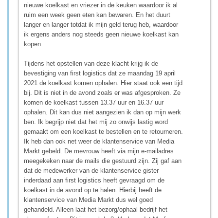
nieuwe koelkast en vriezer in de keuken waardoor ik al
ruim een week geen eten kan bewaren. En het duurt
langer en langer totdat ik mijn geld terug heb, waardoor
ik ergens anders nog steeds geen nieuwe koelkast kan
kopen.
Tijdens het opstellen van deze klacht krijg ik de
bevestiging van first logistics dat ze maandag 19 april
2021 de koelkast komen ophalen. Hier staat ook een tijd
bij. Dit is niet in de avond zoals er was afgesproken. Ze
komen de koelkast tussen 13.37 uur en 16.37 uur
ophalen. Dit kan dus niet aangezien ik dan op mijn werk
ben. Ik begrijp niet dat het mij zo onwijs lastig word
gemaakt om een koelkast te bestellen en te retourneren.
Ik heb dan ook net weer de klantenservice van Media
Markt gebeld. De mevrouw heeft via mijn e-mailadres
meegekeken naar de mails die gestuurd zijn. Zij gaf aan
dat de medewerker van de klantenservice gister
inderdaad aan first logistics heeft gevraagd om de
koelkast in de avond op te halen. Hierbij heeft de
klantenservice van Media Markt dus wel goed
gehandeld. Alleen laat het bezorg/ophaal bedrijf het