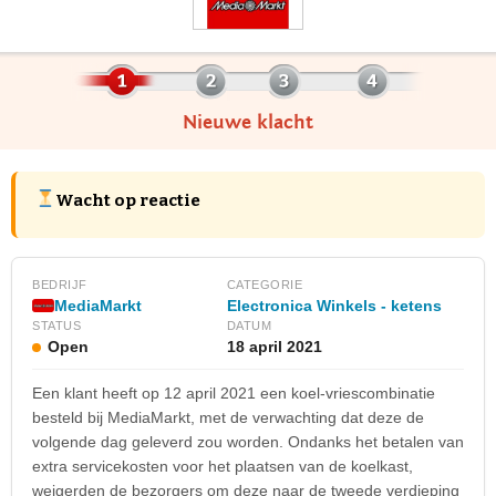
Nieuwe klacht
Wacht op reactie
BEDRIJF
CATEGORIE
MediaMarkt
Electronica Winkels - ketens
STATUS
DATUM
Open
18 april 2021
Een klant heeft op 12 april 2021 een koel-vriescombinatie
besteld bij MediaMarkt, met de verwachting dat deze de
volgende dag geleverd zou worden. Ondanks het betalen van
extra servicekosten voor het plaatsen van de koelkast,
weigerden de bezorgers om deze naar de tweede verdieping