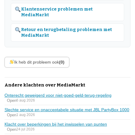
Klantenservice problemen met
MediaMarkt
Retour en terugbetaling problemen met
MediaMarkt
Ik heb dit probleem ook
(0)
Andere klachten over MediaMarkt
Onterecht geweigerd voor niet-goed-geld-terug-regeling
Open
6 aug 2026
Slechte service en onacceptabele situatie met JBL PartyBox 1000
Open
1 aug 2026
Klacht over beperkingen bij het inwisselen van punten
Open
24 jul 2026