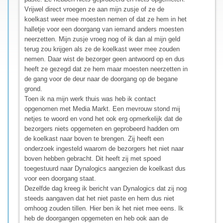
Vrijwel direct vroegen ze aan mijn zusje of ze de
koelkast weer mee moesten nemen of dat ze hem in het
halletje voor een doorgang van iemand anders moesten
neerzetten. Mijn zusje vroeg nog of ik dan al mijn geld
terug zou krijgen als ze de koelkast weer mee zouden
nemen. Daar wist de bezorger geen antwoord op en dus
heeft ze gezegd dat ze hem maar moesten neerzetten in
de gang voor de deur naar de doorgang op de begane
grond.
Toen ik na mijn werk thuis was heb ik contact
opgenomen met Media Markt. Een mevrouw stond mij
netjes te woord en vond het ook erg opmerkelijk dat de
bezorgers niets opgemeten en geprobeerd hadden om
de koelkast naar boven te brengen. Zij heeft een
onderzoek ingesteld waarom de bezorgers het niet naar
boven hebben gebracht. Dit heeft zij met spoed
toegestuurd naar Dynalogics aangezien de koelkast dus
voor een doorgang staat.
Dezelfde dag kreeg ik bericht van Dynalogics dat zij nog
steeds aangaven dat het niet paste en hem dus niet
omhoog zouden tillen. Hier ben ik het niet mee eens. Ik
heb de doorgangen opgemeten en heb ook aan de