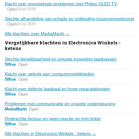
Klacht over onopgeloste problemen met Philips OLED TV
Open
24 jul 2026
Slechte afhandeling van schade en ontbinding koopovereenkomst
Open
24 jul 2026
Alle klachten over MediaMarkt →
Vergelijkbare klachten in Electronica Winkels -
ketens
Slechte bereikbaarheid en onjuiste koppeling laadpassen
50five
Open
Klacht over gebrek aan contactmogelijkheden
50five
Open
Klacht over defecte laadpaal en hoge reparatiekosten
50five
Open
Problemen met communicatie en onjuiste ondersteuning
MediaMarkt
Open
Onterechte factuur en geen reactie op mijn ticket
50five
Open
Alle klachten in Electronica Winkels - ketens →