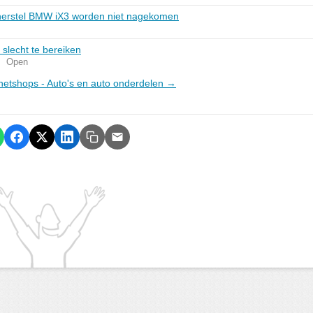
herstel BMW iX3 worden niet nagekomen
slecht te bereiken
l
Open
ernetshops - Auto's en auto onderdelen →