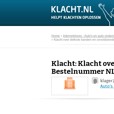
Home
Internetshops - Auto's en auto onder
Klacht over defecte banden en onvoldoend
Klacht: Klacht ov
Bestelnummer NL
klager
Auto's