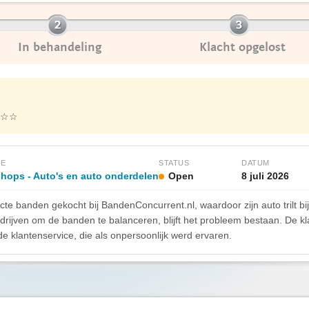
In behandeling
Klacht opgelost
☆☆
IE
STATUS
DATUM
shops - Auto's en auto onderdelen
Open
8 juli 2026
te banden gekocht bij BandenConcurrent.nl, waardoor zijn auto trilt b
rijven om de banden te balanceren, blijft het probleem bestaan. De kla
e klantenservice, die als onpersoonlijk werd ervaren.