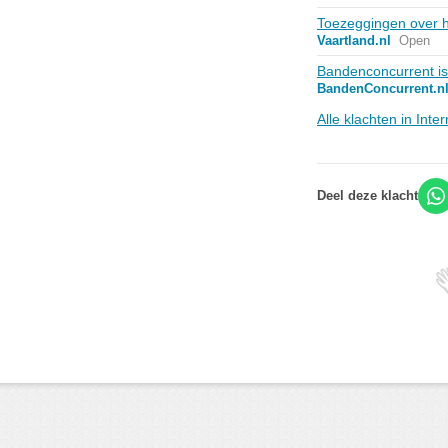
Toezeggingen over 
Vaartland.nl
Open
Bandenconcurrent is 
BandenConcurrent.n
Alle klachten in Int
Deel deze klacht