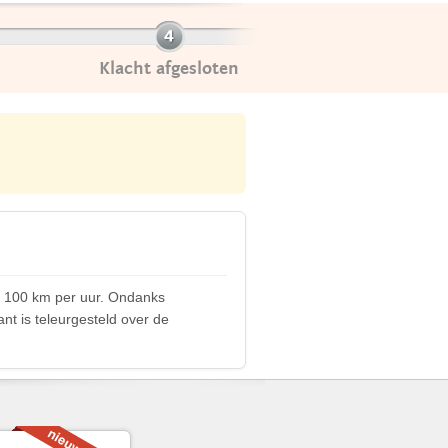
Klacht afgesloten
ij 100 km per uur. Ondanks
nt is teleurgesteld over de