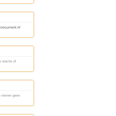
oncurrent.nl
 reactie of
 Ze nemen geen