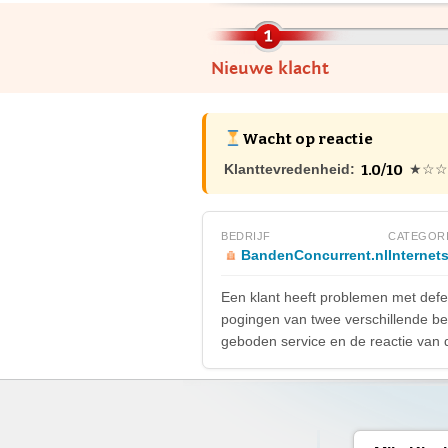
Nieuwe klacht
Wacht op reactie
1.0/10
Klanttevredenheid:
★☆☆
BEDRIJF
CATEGOR
BandenConcurrent.nl
Internet
Een klant heeft problemen met defec
pogingen van twee verschillende bed
geboden service en de reactie van d