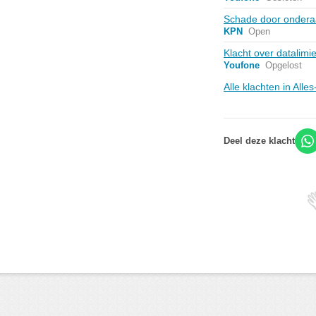
Schade door onderaa
KPN
Open
Klacht over datalimiet
Youfone
Opgelost
Alle klachten in Alle
Deel deze klacht