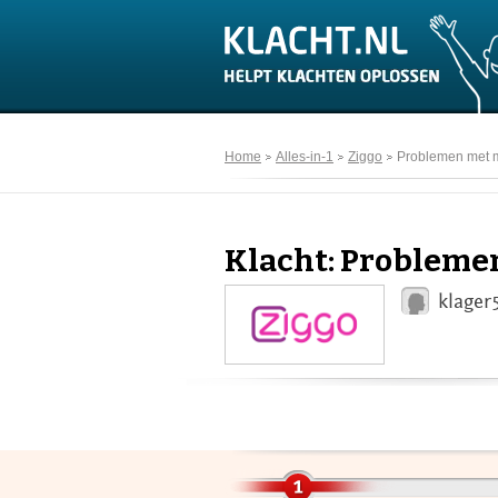
Home
Alles-in-1
Ziggo
Problemen met m
Klacht: Probleme
klager