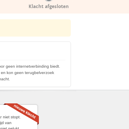
Klacht afgesloten
r geen internetverbinding biedt.
en en kon geen terugbelverzoek
nacht.
niet stopt.
ijd van
iet gelukt.