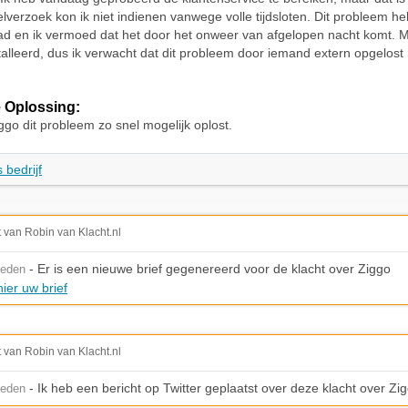
lverzoek kon ik niet indienen vanwege volle tijdsloten. Dit probleem he
d en ik vermoed dat het door het onweer van afgelopen nacht komt. 
alleerd, dus ik verwacht dat dit probleem door iemand extern opgelost
 Oplossing:
iggo dit probleem zo snel mogelijk oplost.
 bedrijf
t van Robin van Klacht.nl
- Er is een nieuwe brief gegenereerd voor de klacht over Ziggo
leden
ier uw brief
t van Robin van Klacht.nl
- Ik heb een bericht op Twitter geplaatst over deze klacht over Zi
leden