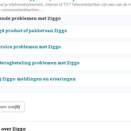
t je telefoonabonnement, internet of TV? Telecomklachten zijn een van de 
 consumentenklachten....
nde problemen met Ziggo
d product of pakket van Ziggo
rvice problemen met Ziggo
 terugbetaling problemen met Ziggo
ij Ziggo: meldingen en ervaringen
leem ook
(0)
 over Ziggo