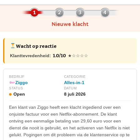
Nieuwe klacht
Wacht op reactie
1.0/10
Klanttevredenheid:
★☆☆☆☆
BEDRIJF
CATEGORIE
Ziggo
Alles-in-1
STATUS
DATUM
Open
8 juli 2026
Een klant van Ziggo heeft een klacht ingediend over een
onjuiste factuur voor een Netflix-abonnement. De klant
ontving een eenmalige betaling van 29,60 euro voor een
dienst die nooit is gebruikt, en het activeren van Netflix is niet
gelukt. Pogingen om dit probleem via de klantenservice op te