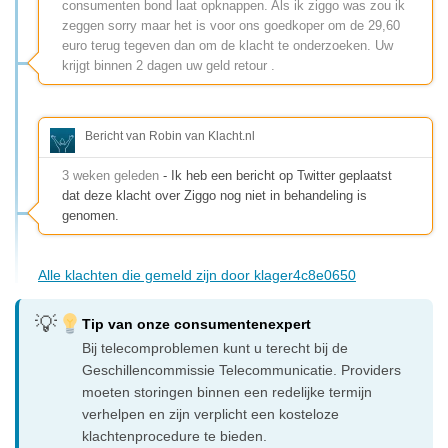
consumenten bond laat opknappen. Als ik ziggo was zou ik
zeggen sorry maar het is voor ons goedkoper om de 29,60
euro terug tegeven dan om de klacht te onderzoeken. Uw
krijgt binnen 2 dagen uw geld retour .
Bericht van Robin van Klacht.nl
3 weken geleden
- Ik heb een bericht op Twitter geplaatst
dat deze klacht over Ziggo nog niet in behandeling is
genomen.
Alle klachten die gemeld zijn door klager4c8e0650
Tip van onze consumentenexpert
Bij telecomproblemen kunt u terecht bij de
Geschillencommissie Telecommunicatie. Providers
moeten storingen binnen een redelijke termijn
verhelpen en zijn verplicht een kosteloze
klachtenprocedure te bieden.