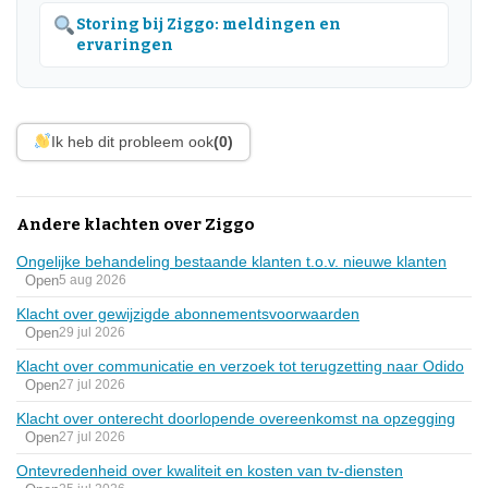
Storing bij Ziggo: meldingen en
ervaringen
Ik heb dit probleem ook
(0)
Andere klachten over Ziggo
Ongelijke behandeling bestaande klanten t.o.v. nieuwe klanten
Open
5 aug 2026
Klacht over gewijzigde abonnementsvoorwaarden
Open
29 jul 2026
Klacht over communicatie en verzoek tot terugzetting naar Odido
Open
27 jul 2026
Klacht over onterecht doorlopende overeenkomst na opzegging
Open
27 jul 2026
Ontevredenheid over kwaliteit en kosten van tv-diensten