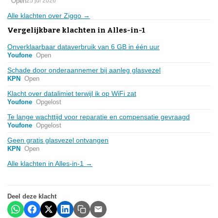
Open
25 jul 2026
Alle klachten over Ziggo →
Vergelijkbare klachten in Alles-in-1
Onverklaarbaar dataverbruik van 6 GB in één uur
Youfone
Open
Schade door onderaannemer bij aanleg glasvezel
KPN
Open
Klacht over datalimiet terwijl ik op WiFi zat
Youfone
Opgelost
Te lange wachttijd voor reparatie en compensatie gevraagd
Youfone
Opgelost
Geen gratis glasvezel ontvangen
KPN
Open
Alle klachten in Alles-in-1 →
Deel deze klacht