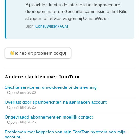
Bij klachten kunt u de interne klachtenprocedure
doorlopen, naar de Geschillencommissie of het Kifid
stappen, of advies vragen bij ConsuWijzer.
Bron:
ConsuWijzer / ACM
Ik heb dit probleem ook
(0)
Andere klachten over TomTom
Slechte service en onvoldoende ondersteuning
Open
8 aug 2026
Overlast door spamberichten na aanmaken account
Open
4 aug 2026
Ongevraagd abonnement en moeilijk contact
Open
1 aug 2026
Problemen met koppelen van mijn TomTom systeem aan mijn
account