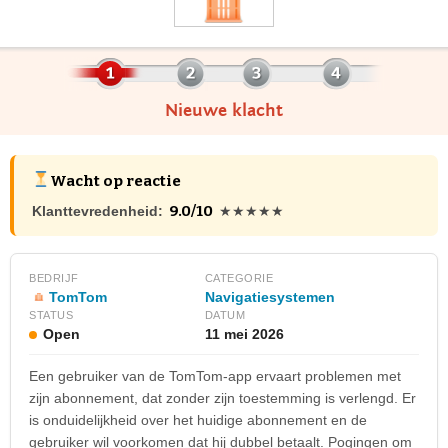
Nieuwe klacht
Wacht op reactie
9.0/10
Klanttevredenheid:
★★★★★
BEDRIJF
CATEGORIE
TomTom
Navigatiesystemen
STATUS
DATUM
Open
11 mei 2026
Een gebruiker van de TomTom-app ervaart problemen met
zijn abonnement, dat zonder zijn toestemming is verlengd. Er
is onduidelijkheid over het huidige abonnement en de
gebruiker wil voorkomen dat hij dubbel betaalt. Pogingen om