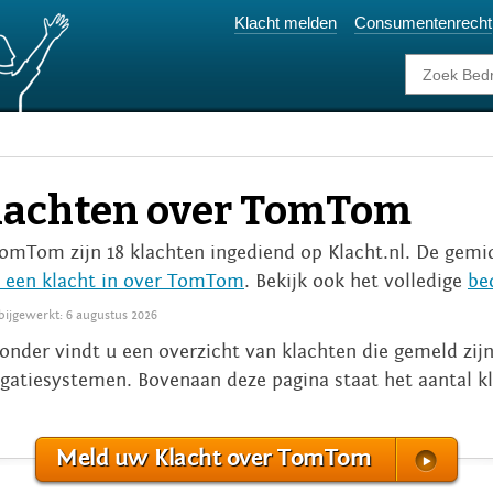
Klacht melden
Consumentenrecht
lachten over TomTom
TomTom zijn 18 klachten ingediend op Klacht.nl. De gemid
 een klacht in over TomTom
. Bekijk ook het volledige
be
 bijgewerkt: 6 augustus 2026
onder vindt u een overzicht van klachten die gemeld zi
gatiesystemen. Bovenaan deze pagina staat het aantal k
Meld uw Klacht over TomTom