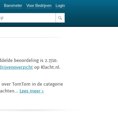
Barometer
Voor Bedrijven
Login
delde beoordeling is 2.7/10.
drijvenoverzicht
op Klacht.nl.
jn over TomTom in de categorie
lachten...
Lees meer >