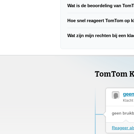
Wat is de beoordeling van Tom
Hoe snel reageert TomTom op k
Wat zijn mijn rechten bij een k
TomTom K
geen
Klacht
geen bruik
Reageer als