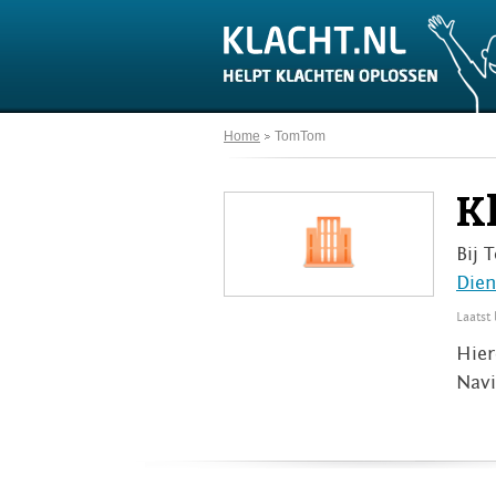
Home
TomTom
K
Bij 
Dien
Laatst
Hier
Navi