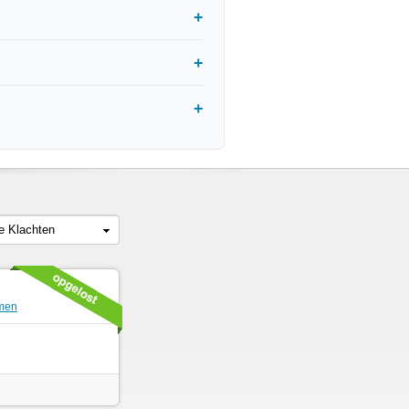
le Klachten
emen