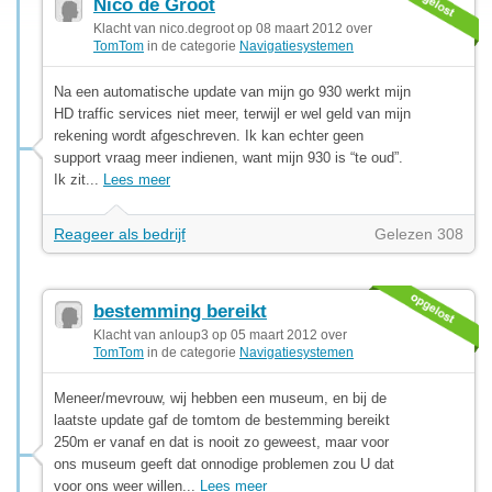
Nico de Groot
Klacht van nico.degroot op 08 maart 2012 over
TomTom
in de categorie
Navigatiesystemen
Na een automatische update van mijn go 930 werkt mijn
HD traffic services niet meer, terwijl er wel geld van mijn
rekening wordt afgeschreven. Ik kan echter geen
support vraag meer indienen, want mijn 930 is “te oud”.
Ik zit...
Lees meer
Reageer als bedrijf
Gelezen 308
bestemming bereikt
Klacht van anloup3 op 05 maart 2012 over
TomTom
in de categorie
Navigatiesystemen
Meneer/mevrouw, wij hebben een museum, en bij de
laatste update gaf de tomtom de bestemming bereikt
250m er vanaf en dat is nooit zo geweest, maar voor
ons museum geeft dat onnodige problemen zou U dat
voor ons weer willen...
Lees meer