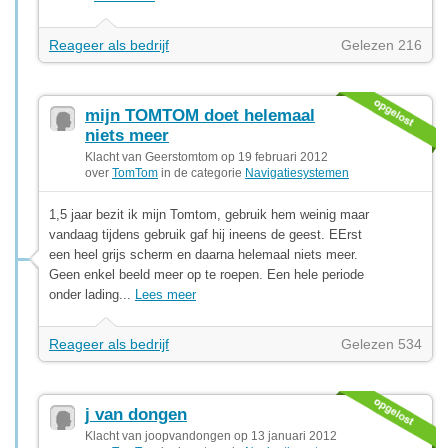
Reageer als bedrijf
Gelezen 216
mijn TOMTOM doet helemaal
niets meer
Klacht van Geerstomtom op 19 februari 2012
over
TomTom
in de categorie
Navigatiesystemen
1,5 jaar bezit ik mijn Tomtom, gebruik hem weinig maar
vandaag tijdens gebruik gaf hij ineens de geest. EErst
een heel grijs scherm en daarna helemaal niets meer.
Geen enkel beeld meer op te roepen. Een hele periode
onder lading...
Lees meer
Reageer als bedrijf
Gelezen 534
j van dongen
Klacht van joopvandongen op 13 januari 2012