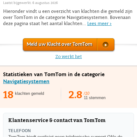
Laatst bijgewerkt: 6 augustus 2026
Hieronder vindt u een overzicht van klachten die gemeld zijn
over TomTom in de categorie Navigatiesystemen. Bovenaan
deze pagina staat het aantal klachten...
Lees meer >
Meld uw Klacht over TomTom
Zo werkt het
Statistieken van TomTom in de categorie
Navigatiesystemen
18
2.8
klachten gemeld
/10
11 stemmen
Klantenservice & contact van TomTom
TELEFOON
TomTom biedt expliciet geen telefonische support ('We do