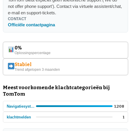
not offer phone support'). Contact via virtuele assistent/chat,
e-mail en support-tickets.
CONTACT
Officiële contactpagina
0%
Oplossingspercentage
Stabiel
Trend afgelopen 3 maanden
Meest voorkomende klachtcategorieën bij
TomTom
Navigatiesystemen
1.208
klachtmelden
1