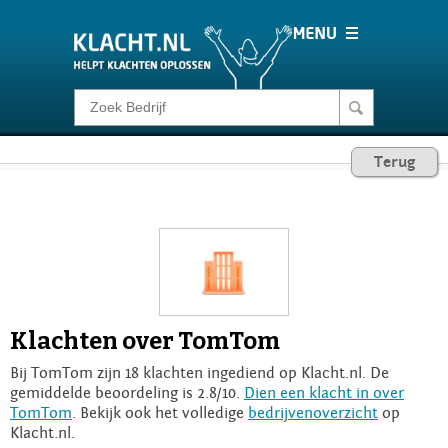
Klacht melden
Terug
Consumentenrecht
Barometer
Voor Bedrijven
Klachten over TomTom
Login
Bij TomTom zijn 18 klachten ingediend op Klacht.nl. De
gemiddelde beoordeling is 2.8/10.
Dien een klacht in over
TomTom
. Bekijk ook het volledige
bedrijvenoverzicht
op
Klacht.nl.