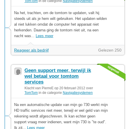
TomTom
in de categorie
Navigatiesystemen
Na het, trachten, om de tomtom te updaten, valt hij
steeds uit als je hem wilt gebruiken. Het updaten wilden
al niet lukken omdat de computer het apparaat niet
herkenden. Daarna ging de tomtom niet uit, na een
nacht was...
Lees meer
Reageer als bedrijf
Gelezen 250
Geen support meer, terwijl ik
wel betaal voor tomtom
services
Klacht van PierreE op 20 februari 2012 over
TomTom
in de categorie
Navigatiesystemen
Na een automatische update van mijn go 730 werkt mijn
HD traffic services niet meer, terwijl er wel geld van mijn
rekening wordt afgeschreven. Ik kan echter geen
support vraag meer indienen, want mijn 730 is "te oud".
Ik zit...
Lees meer