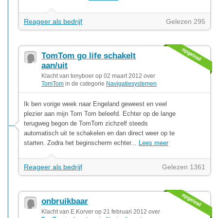
Reageer als bedrijf
Gelezen 295
TomTom go life schakelt
aan/uit
Klacht van tonyboer op 02 maart 2012 over
TomTom
in de categorie
Navigatiesystemen
Ik ben vorige week naar Engeland geweest en veel
plezier aan mijn Tom Tom beleefd. Echter op de lange
terugweg begon de TomTom zichzelf steeds
automatisch uit te schakelen en dan direct weer op te
starten. Zodra het beginscherm echter...
Lees meer
Reageer als bedrijf
Gelezen 1361
onbruikbaar
Klacht van E.Korver op 21 februari 2012 over