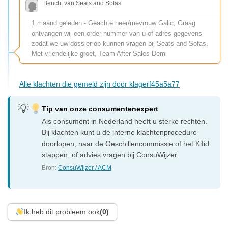
Bericht van Seats and Sofas
1 maand geleden - Geachte heer/mevrouw Galic, Graag
ontvangen wij een order nummer van u of adres gegevens
zodat we uw dossier op kunnen vragen bij Seats and Sofas.
Met vriendelijke groet, Team After Sales Demi
Alle klachten die gemeld zijn door klagerf45a5a77
Tip van onze consumentenexpert
Als consument in Nederland heeft u sterke rechten.
Bij klachten kunt u de interne klachtenprocedure
doorlopen, naar de Geschillencommissie of het Kifid
stappen, of advies vragen bij ConsuWijzer.
Bron:
ConsuWijzer / ACM
Ik heb dit probleem ook
(0)