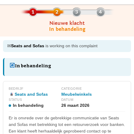
Nieuwe klacht
In behandeling
✉
Seats and Sofas
is working on this complaint
In behandeling
BEDRIJF
CATEGORIE
Seats and Sofas
Meubelwinkels
STATUS
DATUM
In behandeling
26 maart 2026
Er is onvrede over de gebrekkige communicatie van Seats
and Sofas met betrekking tot een retourverzoek voor banken.
Een klant heeft herhaaldelijk geprobeerd contact op te