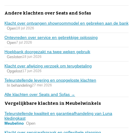
Andere klachten over Seats and Sofas
Klacht over ontvangen showroommodel en gebreken aan de bank
Open
18 jul 2026
Ontevreden over service en gebrekkige oplossing
Open
7 jul 2026
Hoekbank doorgezakt na twee weken gebruik
Gesloten
18 jun 2026
Klacht over afwijzing verzoek om terugbetaling
Opgelost
17 jun 2026
Teleurstellende levering en onopgeloste klachten
In behandeling
27 mei 2026
Alle klachten over Seats and Sofas →
Vergelijkbare klachten in Meubelwinkels
Teleurstellende kwaliteit en garantieafhandeling van Luna
kledingkast
Meubelino
Open
Klacht over serviceafspraak en onflexibele planning