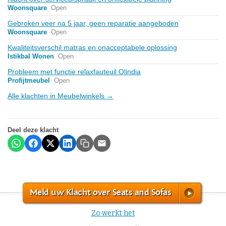
Woonsquare
Open
Gebroken veer na 5 jaar, geen reparatie aangeboden
Woonsquare
Open
Kwaliteitsverschil matras en onacceptabele oplossing
Istikbal Wonen
Open
Probleem met functie relaxfauteuil Olindia
Profijtmeubel
Open
Alle klachten in Meubelwinkels →
Deel deze klacht
Meld uw Klacht over Seats and Sofas
Zo werkt het