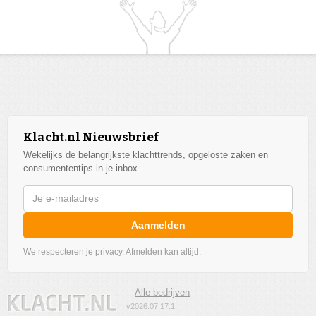
Klacht.nl Nieuwsbrief
Wekelijks de belangrijkste klachttrends, opgeloste zaken en
consumententips in je inbox.
Aanmelden
We respecteren je privacy. Afmelden kan altijd.
Alle bedrijven
v2026.07.17.1