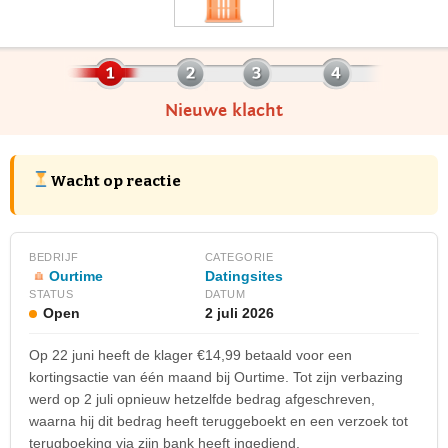
Nieuwe klacht
Wacht op reactie
BEDRIJF
CATEGORIE
Ourtime
Datingsites
STATUS
DATUM
Open
2 juli 2026
Op 22 juni heeft de klager €14,99 betaald voor een
kortingsactie van één maand bij Ourtime. Tot zijn verbazing
werd op 2 juli opnieuw hetzelfde bedrag afgeschreven,
waarna hij dit bedrag heeft teruggeboekt en een verzoek tot
terugboeking via zijn bank heeft ingediend.