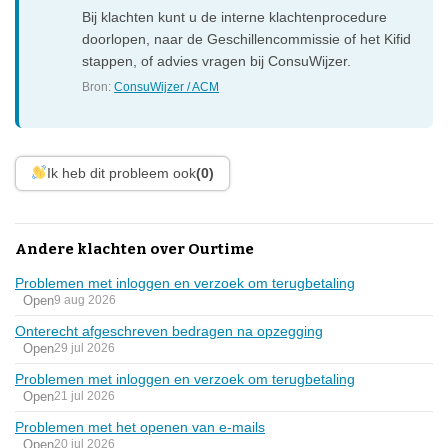
Bij klachten kunt u de interne klachtenprocedure
doorlopen, naar de Geschillencommissie of het Kifid
stappen, of advies vragen bij ConsuWijzer.
Bron:
ConsuWijzer / ACM
Ik heb dit probleem ook
(0)
Andere klachten over Ourtime
Problemen met inloggen en verzoek om terugbetaling
Open
9 aug 2026
Onterecht afgeschreven bedragen na opzegging
Open
29 jul 2026
Problemen met inloggen en verzoek om terugbetaling
Open
21 jul 2026
Problemen met het openen van e-mails
Open
20 jul 2026