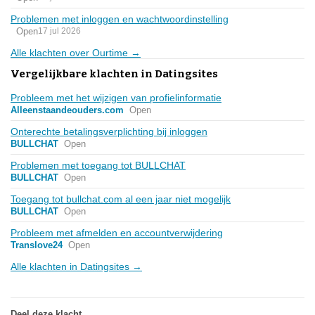
Problemen met inloggen en wachtwoordinstelling
Open
17 jul 2026
Alle klachten over Ourtime →
Vergelijkbare klachten in Datingsites
Probleem met het wijzigen van profielinformatie
Alleenstaandeouders.com
Open
Onterechte betalingsverplichting bij inloggen
BULLCHAT
Open
Problemen met toegang tot BULLCHAT
BULLCHAT
Open
Toegang tot bullchat.com al een jaar niet mogelijk
BULLCHAT
Open
Probleem met afmelden en accountverwijdering
Translove24
Open
Alle klachten in Datingsites →
Deel deze klacht