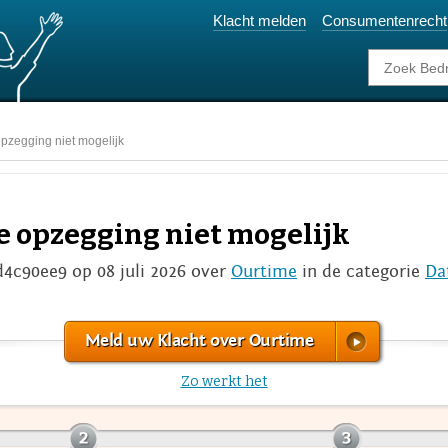
Klacht melden
Consumentenrecht
pzegging niet mogelijk
e opzegging niet mogelijk
d4c90ee9 op 08 juli 2026 over
Ourtime
in de categorie
Da
Meld uw Klacht over Ourtime
Zo werkt het