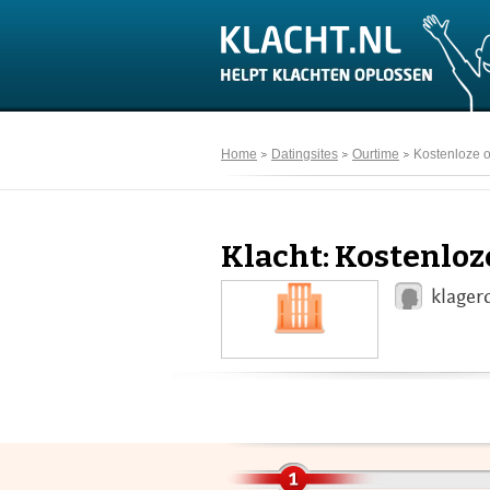
Home
Datingsites
Ourtime
Kostenloze o
Klacht: Kostenloz
klager