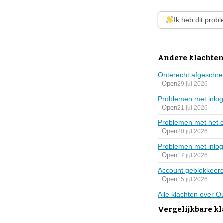
Ik heb dit prob
Andere klachten
Onterecht afgeschr
Open
29 jul 2026
Problemen met inlog
Open
21 jul 2026
Problemen met het 
Open
20 jul 2026
Problemen met inlog
Open
17 jul 2026
Account geblokkeerd
Open
15 jul 2026
Alle klachten over 
Vergelijkbare kl