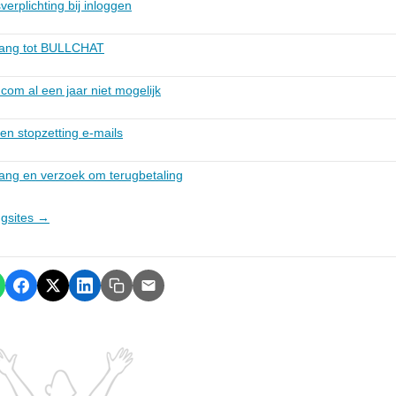
erplichting bij inloggen
gang tot BULLCHAT
.com al een jaar niet mogelijk
en stopzetting e-mails
ang en verzoek om terugbetaling
ngsites →