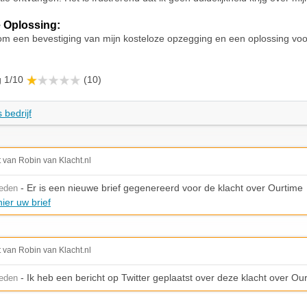
 Oplossing:
om een bevestiging van mijn kosteloze opzegging en een oplossing voor
g 1/10
(10)
 bedrijf
t van Robin van Klacht.nl
- Er is een nieuwe brief gegenereerd voor de klacht over Ourtime
leden
ier uw brief
t van Robin van Klacht.nl
- Ik heb een bericht op Twitter geplaatst over deze klacht over Ou
leden