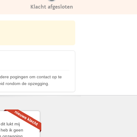
Klacht afgesloten
dere pogingen om contact op te
kheid rondom de opzegging.
t lukt mij
 heb ik geen
jn opzegging.