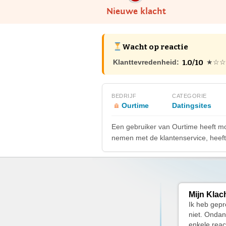
Nieuwe klacht
Wacht op reactie
1.0/10
Klanttevredenheid:
★☆☆
BEDRIJF
CATEGORIE
Ourtime
Datingsites
Een gebruiker van Ourtime heeft m
nemen met de klantenservice, heeft 
Mijn Klac
Ik heb gepr
niet. Ondan
enkele reac