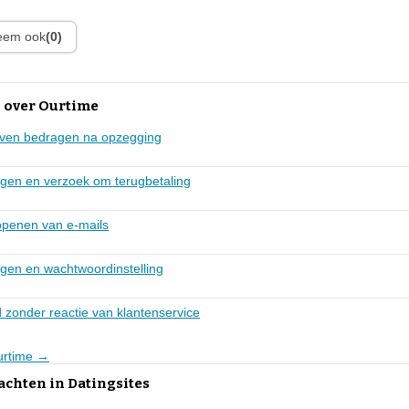
leem ook
(0)
 over Ourtime
even bedragen na opzegging
gen en verzoek om terugbetaling
openen van e-mails
gen en wachtwoordinstelling
 zonder reactie van klantenservice
Ourtime →
achten in Datingsites