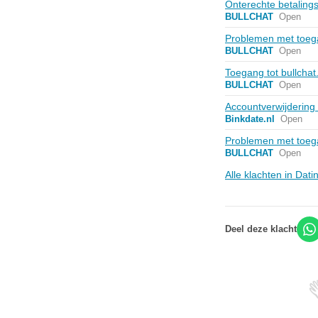
Onterechte betalingsv
BULLCHAT
Open
Problemen met toe
BULLCHAT
Open
Toegang tot bullchat
BULLCHAT
Open
Accountverwijdering 
Binkdate.nl
Open
Problemen met toeg
BULLCHAT
Open
Alle klachten in Dati
Deel deze klacht