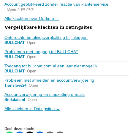
Account geblokkeerd zonder reactie van klantenservice
Open
15 jul 2026
Alle klachten over Ourtime →
Vergelijkbare klachten in Datingsites
Onterechte betalingsverplichting bij inloggen
BULLCHAT
Open
Problemen met toegang tot BULLCHAT
BULLCHAT
Open
Toegang tot bullchat.com al een jaar niet mogelijk
BULLCHAT
Open
Probleem met afmelden en accountverwijdering
Translove24
Open
Accountverwijdering en stopzetting e-mails
Binkdate.nl
Open
Alle klachten in Datingsites →
Deel deze klacht