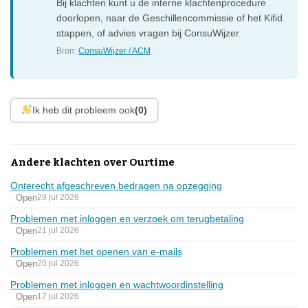
Bij klachten kunt u de interne klachtenprocedure
doorlopen, naar de Geschillencommissie of het Kifid
stappen, of advies vragen bij ConsuWijzer.
Bron:
ConsuWijzer / ACM
Ik heb dit probleem ook
(0)
Andere klachten over Ourtime
Onterecht afgeschreven bedragen na opzegging
Open
29 jul 2026
Problemen met inloggen en verzoek om terugbetaling
Open
21 jul 2026
Problemen met het openen van e-mails
Open
20 jul 2026
Problemen met inloggen en wachtwoordinstelling
Open
17 jul 2026