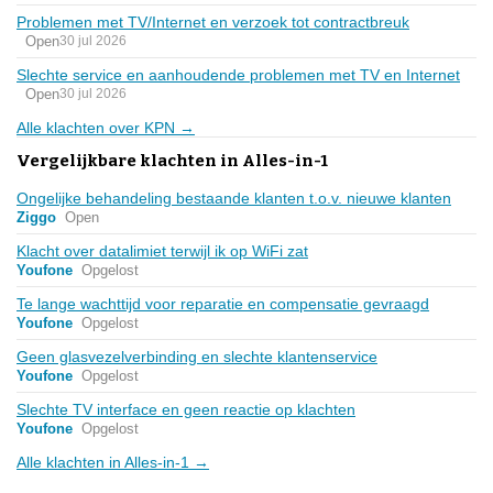
Problemen met TV/Internet en verzoek tot contractbreuk
Open
30 jul 2026
Slechte service en aanhoudende problemen met TV en Internet
Open
30 jul 2026
Alle klachten over KPN →
Vergelijkbare klachten in Alles-in-1
Ongelijke behandeling bestaande klanten t.o.v. nieuwe klanten
Ziggo
Open
Klacht over datalimiet terwijl ik op WiFi zat
Youfone
Opgelost
Te lange wachttijd voor reparatie en compensatie gevraagd
Youfone
Opgelost
Geen glasvezelverbinding en slechte klantenservice
Youfone
Opgelost
Slechte TV interface en geen reactie op klachten
Youfone
Opgelost
Alle klachten in Alles-in-1 →