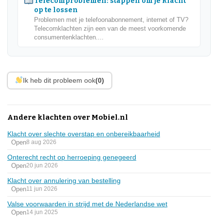
Telecomproblemen: stappen om je klacht
op te lossen
Problemen met je telefoonabonnement, internet of TV?
Telecomklachten zijn een van de meest voorkomende
consumentenklachten....
Ik heb dit probleem ook
(0)
Andere klachten over Mobiel.nl
Klacht over slechte overstap en onbereikbaarheid
Open
8 aug 2026
Onterecht recht op herroeping genegeerd
Open
20 jun 2026
Klacht over annulering van bestelling
Open
11 jun 2026
Valse voorwaarden in strijd met de Nederlandse wet
Open
14 jun 2025