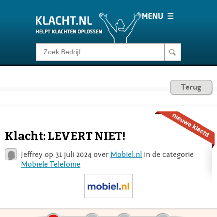
Klacht melden
Consumentenrecht
Terug
Barometer
Klacht: LEVERT NIET!
Voor Bedrijven
Jeffrey op 31 juli 2024 over
Mobiel.nl
in de categorie
Mobiele Telefonie
Login