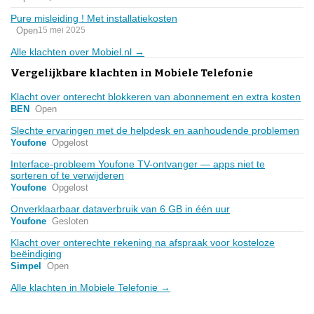
Pure misleiding ! Met installatiekosten
Open
15 mei 2025
Alle klachten over Mobiel.nl →
Vergelijkbare klachten in Mobiele Telefonie
Klacht over onterecht blokkeren van abonnement en extra kosten
BEN
Open
Slechte ervaringen met de helpdesk en aanhoudende problemen
Youfone
Opgelost
Interface-probleem Youfone TV-ontvanger — apps niet te
sorteren of te verwijderen
Youfone
Opgelost
Onverklaarbaar dataverbruik van 6 GB in één uur
Youfone
Gesloten
Klacht over onterechte rekening na afspraak voor kosteloze
beëindiging
Simpel
Open
Alle klachten in Mobiele Telefonie →