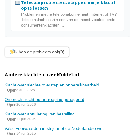
Telecomproblemen: stappen om je klacht
op te lossen
Problemen met je telefoonabonnement, internet of TV?
Telecomklachten zijn een van de meest voorkomende
consumentenklachten....
Ik heb dit probleem ook
(0)
Andere klachten over Mobiel.nl
Klacht over slechte overstap en onbereikbaarheid
Open
8 aug 2026
Onterecht recht op herroeping genegeerd
Open
20 jun 2026
Klacht over annulering van bestelling
Open
11 jun 2026
Valse voorwaarden in strijd met de Nederlandse wet
Open
14 jun 2025