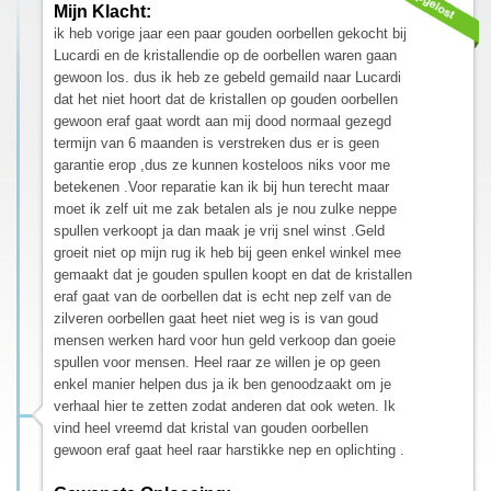
Mijn Klacht:
ik heb vorige jaar een paar gouden oorbellen gekocht bij
Lucardi en de kristallendie op de oorbellen waren gaan
gewoon los. dus ik heb ze gebeld gemaild naar Lucardi
dat het niet hoort dat de kristallen op gouden oorbellen
gewoon eraf gaat wordt aan mij dood normaal gezegd
termijn van 6 maanden is verstreken dus er is geen
garantie erop ,dus ze kunnen kosteloos niks voor me
betekenen .Voor reparatie kan ik bij hun terecht maar
moet ik zelf uit me zak betalen als je nou zulke neppe
spullen verkoopt ja dan maak je vrij snel winst .Geld
groeit niet op mijn rug ik heb bij geen enkel winkel mee
gemaakt dat je gouden spullen koopt en dat de kristallen
eraf gaat van de oorbellen dat is echt nep zelf van de
zilveren oorbellen gaat heet niet weg is is van goud
mensen werken hard voor hun geld verkoop dan goeie
spullen voor mensen. Heel raar ze willen je op geen
enkel manier helpen dus ja ik ben genoodzaakt om je
verhaal hier te zetten zodat anderen dat ook weten. Ik
vind heel vreemd dat kristal van gouden oorbellen
gewoon eraf gaat heel raar harstikke nep en oplichting .