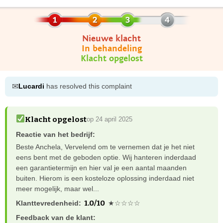
Nieuwe klacht
In behandeling
Klacht opgelost
✉
Lucardi
has resolved this complaint
Klacht opgelost
op 24 april 2025
Reactie van het bedrijf:
Beste Anchela, Vervelend om te vernemen dat je het niet
eens bent met de geboden optie. Wij hanteren inderdaad
een garantietermijn en hier val je een aantal maanden
buiten. Hierom is een kosteloze oplossing inderdaad niet
meer mogelijk, maar wel...
1.0/10
Klanttevredenheid:
★☆☆☆☆
Feedback van de klant: