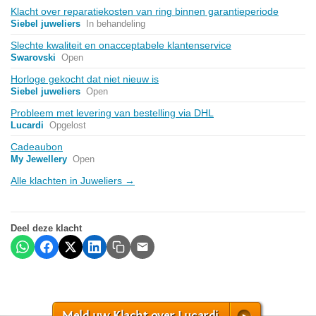
Klacht over reparatiekosten van ring binnen garantieperiode
Siebel juweliers
In behandeling
Slechte kwaliteit en onacceptabele klantenservice
Swarovski
Open
Horloge gekocht dat niet nieuw is
Siebel juweliers
Open
Probleem met levering van bestelling via DHL
Lucardi
Opgelost
Cadeaubon
My Jewellery
Open
Alle klachten in Juweliers →
Deel deze klacht
Meld uw Klacht over Lucardi