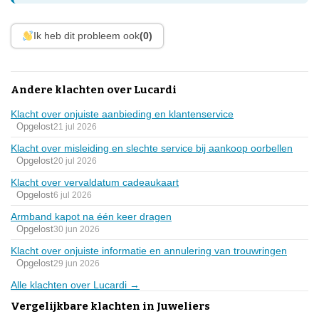
Ik heb dit probleem ook
(0)
Andere klachten over Lucardi
Klacht over onjuiste aanbieding en klantenservice
Opgelost
21 jul 2026
Klacht over misleiding en slechte service bij aankoop oorbellen
Opgelost
20 jul 2026
Klacht over vervaldatum cadeaukaart
Opgelost
6 jul 2026
Armband kapot na één keer dragen
Opgelost
30 jun 2026
Klacht over onjuiste informatie en annulering van trouwringen
Opgelost
29 jun 2026
Alle klachten over Lucardi →
Vergelijkbare klachten in Juweliers