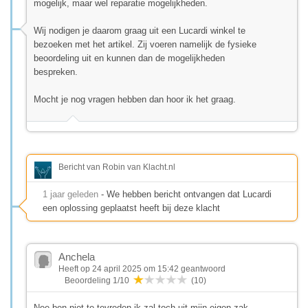
mogelijk, maar wel reparatie mogelijkheden.
Wij nodigen je daarom graag uit een Lucardi winkel te
bezoeken met het artikel. Zij voeren namelijk de fysieke
beoordeling uit en kunnen dan de mogelijkheden
bespreken.
Mocht je nog vragen hebben dan hoor ik het graag.
Bericht van Robin van Klacht.nl
1 jaar geleden
- We hebben bericht ontvangen dat Lucardi
een oplossing geplaatst heeft bij deze klacht
Anchela
Heeft op 24 april 2025 om 15:42 geantwoord
Beoordeling 1/10
(10)
Nee ben niet te tevreden ik zal toch uit mijn eigen zak