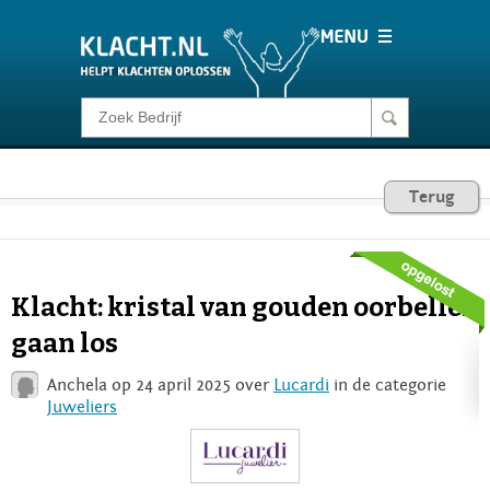
Klacht melden
Consumentenrecht
Terug
Barometer
Klacht: kristal van gouden oorbellen
Voor Bedrijven
gaan los
Anchela op 24 april 2025 over
Lucardi
in de categorie
Login
Juweliers